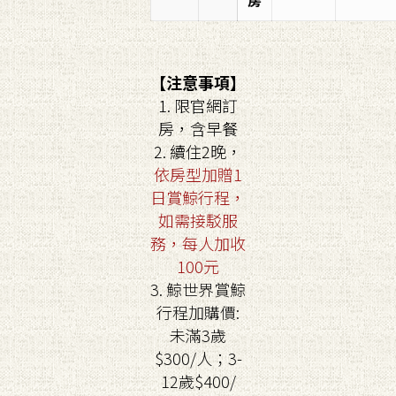
房
【注意事項】
1. 限官網訂
房，含早餐
2. 續住2晚，
依房型加贈1
日賞鯨行程，
如需
接駁服
務，每人加收
100元
3. 鯨世界賞鯨
行程加購價:
未滿3歲
$300/人；3-
12歲$400/