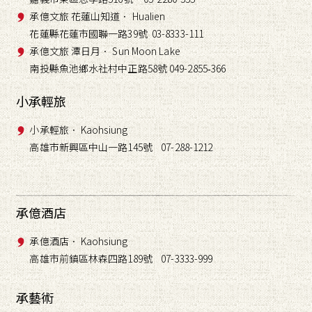
承億文旅 花蓮山知道． Hualien
花蓮縣花蓮市國聯一路39號 03-8333-111
承億文旅 潭日月． Sun Moon Lake
南投縣魚池鄉水社村中正路58號 049-2855
366
-
小承輕旅
小承輕旅． Kaohsiung
高雄市新興區中山一路145號 07-288-1212
承億酒店
承億酒店． Kaohsiung
高雄市前鎮區林森四路189號 07-3333-999
承藝術