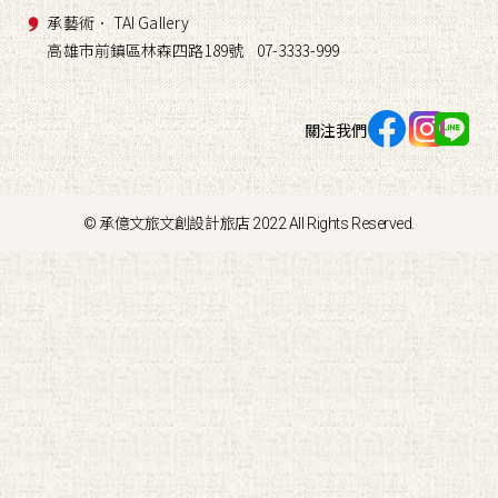
承藝術． TAI Gallery
高雄市前鎮區林森四路189號 07-3333-999
關注我們
© 承億文旅文創設計旅店 2022 All Rights Reserved.