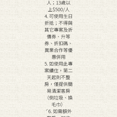
人；13歲以
上$500/人
4. 可使用生日
折抵；不得與
其它專案及折
價券、升等
券、折扣碼、
異業合作等優
惠併用
5. 如使用此專
案續住，第二
天起則不整
房，僅提供簡
易清潔客房
（倒垃圾、換
毛巾）
ˊ6. 如需額外