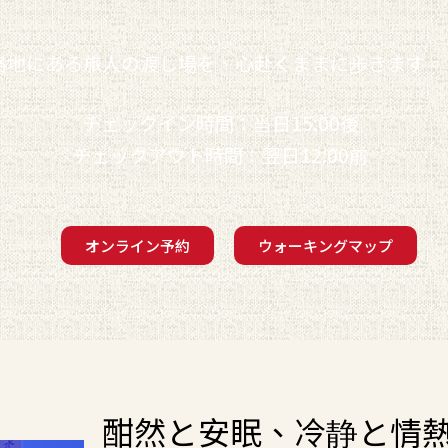
路地にある旅人の渡し場を、心赴くままに歩きます。
チェックイン時間：当日15:00後
チェックアウト時間：翌日12:00前
オンライン予約
ウォーキングマップ
酣然と安眠、冷静と情