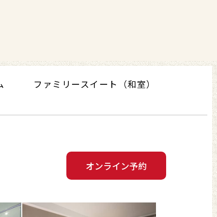
ム
ファミリースイート（和室）
オンライン予約