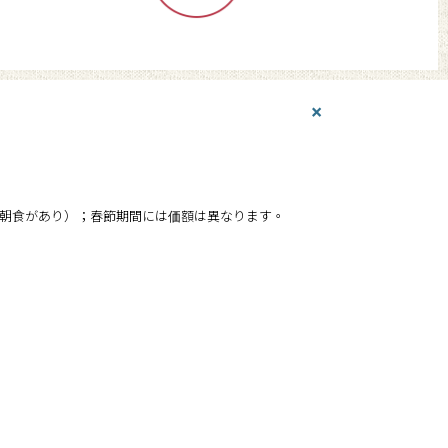
×
ィーと朝食があり）；春節期間には価額は異なります。