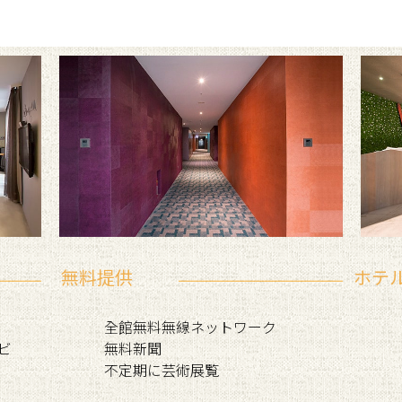
無料提供
ホテ
全館無料無線ネットワーク
ビ
無料新聞
不定期に芸術展覧