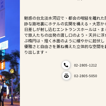
魅惑の台北淡水河辺で、都会の喧騒を離れた
静な路地裏にホテルの玄関を構える。大窓か
日差しが射し込むエントランスホールは、ま
で旅人たちの出発の渡し口のよう。天井に浮
ぶ楕円は、煌く水面のように緩やかに起伏し
優雅さと自由さを兼ね備えた立体的な空間を
り出します。
02-2805-1212
02-2805-5050