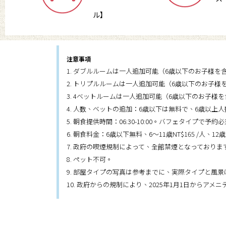
ル】
注意事項
1. ダブルルームは一人追加可能（6歳以下のお子様
2. トリプルルームは一人追加可能（6歳以下のお子
3. 4ベットルームは一人追加可能（6歳以下のお子
4. 人数、ベットの追加：6歳以下は無料で、6歳以上
5. 朝食提供時間：06:30-10:00。バフェタイプで予約
6. 朝食料金：6歳以下無料、6～11歳NT$165 /人、
7. 政府の喫煙規制によって、全館禁煙となっております
8. ペット不可。
9. 部屋タイプの写真は参考までに、実際タイプと風
10. 政府からの規制により、2025年1月1日からアメ