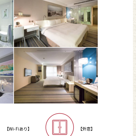
【外窓】
【Wi-Fiあり】