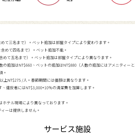
を含めて三名まで）。ベット追加は部屋タイプにより変わります。
様を含めて四名まで）。ベット追加不能。
様を含めて五名まで）。ベット追加は部屋タイプにより異なります。
人数の追加はNT$660、ベットの追加はNT$880（人数の追加にはアメニテ
必須。
12歳以上NT$275 /人。春節期間には価額は異なります。
、違反者にはNT$3,000+10％の清潔費を加算します。
景はホテル現場により異なっております。
ニティーは提供しません。
サービス施設