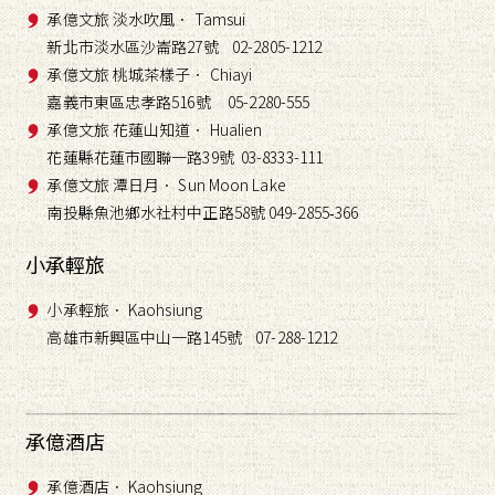
承億文旅 淡水吹風． Tamsui
新北市淡水區沙崙路27號 02-2805-1212
承億文旅 桃城茶樣子． Chiayi
嘉義市東區忠孝路516號 05-2280-555
承億文旅 花蓮山知道． Hualien
花蓮縣花蓮市國聯一路39號 03-8333-111
承億文旅 潭日月． Sun Moon Lake
南投縣魚池鄉水社村中正路58號 049-2855
366
-
小承輕旅
小承輕旅． Kaohsiung
高雄市新興區中山一路145號 07-288-1212
承億酒店
承億酒店． Kaohsiung