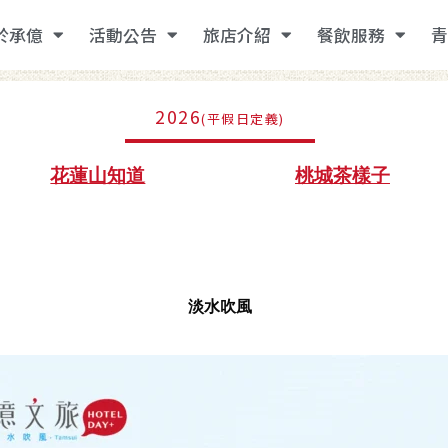
於承億
活動公告
旅店介紹
餐飲服務
青
2026
(平假日定義)
花蓮山知道
桃城茶樣子
淡水吹風