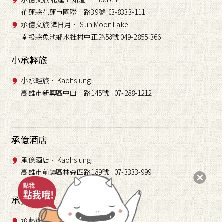
花蓮縣花蓮市國聯一路39號 03-8333-111
承億文旅 潭日月． Sun Moon Lake
南投縣魚池鄉水社村中正路58號 049-2855
366
-
小承輕旅
小承輕旅． Kaohsiung
高雄市新興區中山一路145號 07-288-1212
承億酒店
承億酒店． Kaohsiung
高雄市前鎮區林森四路189號 07-3333-999
承藝術
承藝術． TAI Gallery