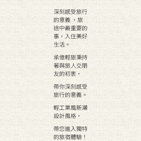
深刻感受旅行
的意義 ，旅
途中最重要的
事，入住美好
生活。
承億輕旅秉持
著與旅人交朋
友的初衷，
帶你深刻感受
旅行的意義。
輕工業風新潮
設計風格，
帶您進入獨特
的旅宿體驗！