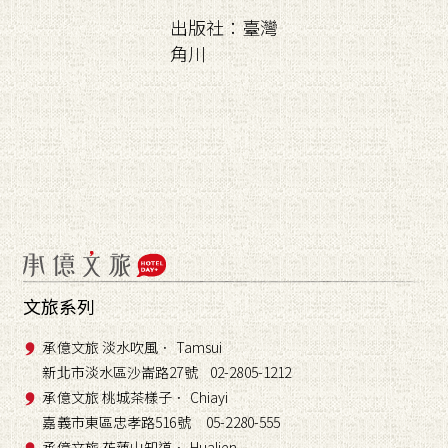
出版社：臺灣
角川
文旅系列
承億文旅 淡水吹風． Tamsui
新北市淡水區沙崙路27號 02-2805-1212
承億文旅 桃城茶樣子． Chiayi
嘉義市東區忠孝路516號 05-2280-555
承億文旅 花蓮山知道． Hualien