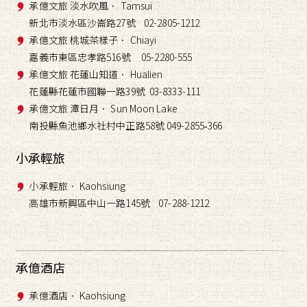
承億文旅 淡水吹風． Tamsui
新北市淡水區沙崙路27號 02-2805-1212
承億文旅 桃城茶樣子． Chiayi
嘉義市東區忠孝路516號 05-2280-555
承億文旅 花蓮山知道． Hualien
花蓮縣花蓮市國聯一路39號 03-8333-111
承億文旅 潭日月． Sun Moon Lake
南投縣魚池鄉水社村中正路58號 049-2855
366
-
小承輕旅
小承輕旅． Kaohsiung
高雄市新興區中山一路145號 07-288-1212
承億酒店
承億酒店． Kaohsiung