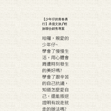
【少年仔的青春勇
行】承億文旅/輕
旅聯合銷售專案
哈囉，親愛的
少年仔~
學會了慢慢生
活，用心體會
周遭時刻發生
的美好嗎?
學會了跟辛苦
的自己抗議，
知道怎麼愛自
己，還能叛逆
證明有說走就
走的辦法嗎?