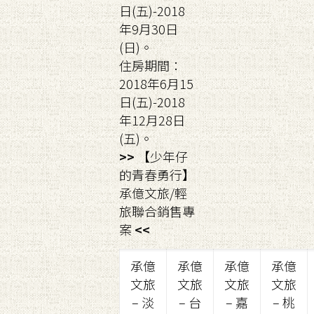
日(五)-2018
年9月30日
(日)。
住房期間：
2018年6月15
日(五)-2018
年12月28日
(五)。
>>
【少年仔
的青春勇行】
承億文旅/輕
旅聯合銷售專
案
<<
承億
承億
承億
​承億
文旅
文旅
文旅
文旅
– 淡
– 台
– 嘉
– 桃