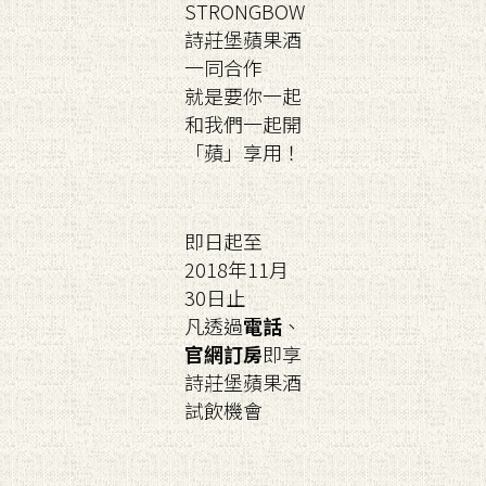
STRONGBOW
詩莊堡蘋果酒
一同合作
就是要你一起
和我們一起開
「蘋」享用！
即日起至
2018年11月
30日止
凡透過
電話
、
官網訂房
即享
詩莊堡蘋果酒
試飲機會