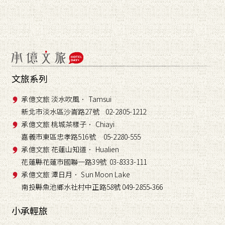
文旅系列
承億文旅 淡水吹風． Tamsui
新北市淡水區沙崙路27號 02-2805-1212
承億文旅 桃城茶樣子． Chiayi
嘉義市東區忠孝路516號 05-2280-555
承億文旅 花蓮山知道． Hualien
花蓮縣花蓮市國聯一路39號 03-8333-111
承億文旅 潭日月． Sun Moon Lake
南投縣魚池鄉水社村中正路58號 049-2855
366
-
小承輕旅