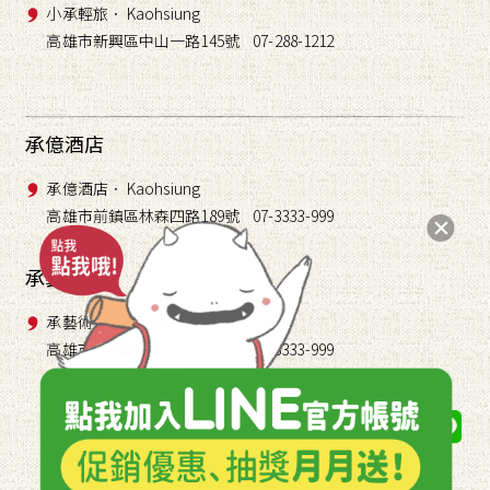
小承輕旅． Kaohsiung
高雄市新興區中山一路145號 07-288-1212
承億酒店
承億酒店． Kaohsiung
高雄市前鎮區林森四路189號 07-3333-999
承藝術
承藝術． TAI Gallery
高雄市前鎮區林森四路189號 07-3333-999
關注我們