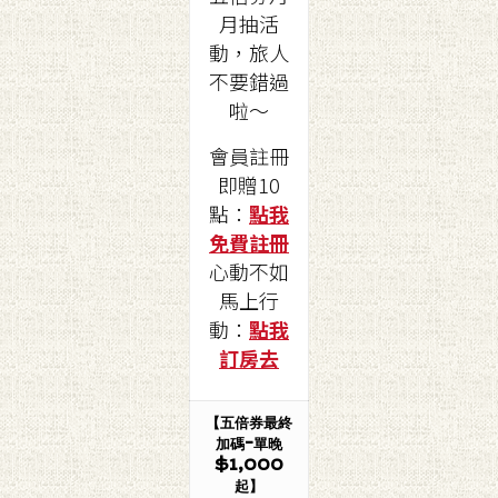
月抽活
動，旅人
不要錯過
啦～
會員註冊
即贈10
點：
點我
免費註冊
心動不如
馬上行
動：
點我
訂房去
【五倍券最終
加碼-單晚
$1,000
起】