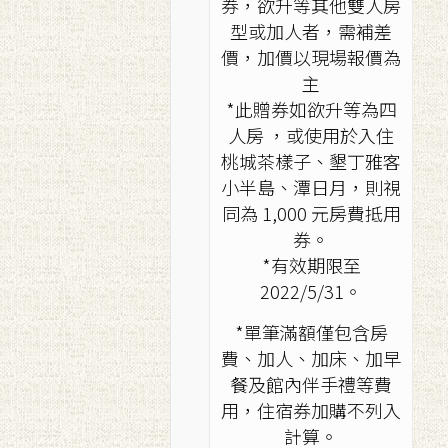
券，欲升等其他雙人房
型或加人者，需補差
價，加價以現場報價為
主
*此贈券如欲升等為四
人房 ，或使用於入住
桃城茶樣子、墾丁雅客
小半島、潭日月，則視
同為 1,000 元房費抵用
券。
*有效期限至
2022/5/31。
*單筆滿額僅包含房
費、加人、加床、加早
餐及館內伴手禮等費
用，住宿券加購不列入
計算。