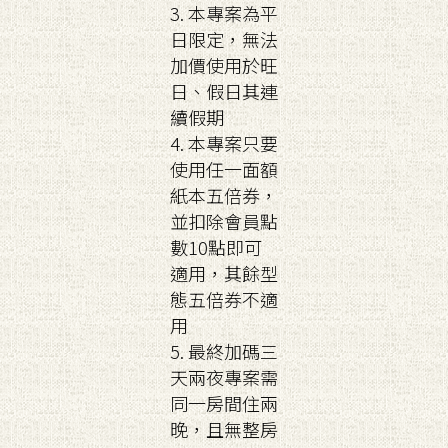
3. 本專案為平
日限定，無法
加價使用於旺
日、假日其連
續假期
4. 本專案只要
使用任一面額
紙本五倍券，
並扣除會員點
數10點即可
適用，其餘型
態五倍券不適
用
5. 最終加碼三
天兩夜專案需
同一房間住兩
晚，且無整房