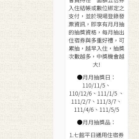
入住結帳或數位綁定之
支付，並於現場登錄發
票資訊，即享有月月抽
的抽獎資格，每月抽出
住宿券與多重好禮，可
累抽，越早入住，抽獎
次數越多，中獎機會越
大!
●月月抽獎日：
110/11/5、
110/12/6、111/1/5 、
111/2/7、111/3/7、
111/4/6、111/5/5
●月月抽獎品：
1.七館平日通用住宿券