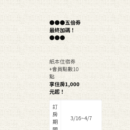
●●●
五倍券
最終加碼！
●●●
紙本住宿券
+會員點數10
點
享住房1,000
元起！
訂
房
3/16~4/7
期
間