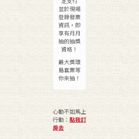
定支付
並於現場
登錄發票
資訊，即
享有月月
抽的抽獎
資格！
最大獎環
島套票等
你來抽！
心動不如馬上
行動：
點我訂
房去