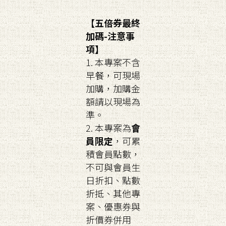
【五倍券最終
加碼-注意事
項】
1. 本專案不含
早餐，可現場
加購，加購金
額請以現場為
準。
2. 本專案為
會
員限定
，可累
積會員點數，
不可與會員生
日折扣、點數
折抵、其他專
案、優惠券與
折價券併用