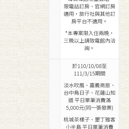
限電話訂房、官網訂房
適用，旅行社與其他訂
房平台不適用。
*本專案限入住兩晚，
三晚以上請致電館內洽
詢。
於110/10/08至
111/3/15期間
淡水吹風、嘉義商旅、
台中鳥日子、花蓮山知
道 平日單筆消費滿
5,000元(同一張發票)
桃城茶樣子、墾丁雅客
小半島 平日單筆消費