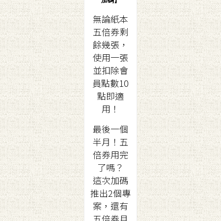
加碼】
無論紙本
五倍券剩
餘幾張，
使用一張
並扣除會
員點數10
點即適
用！
最後一個
半月！五
倍券用完
了嗎？
這次加碼
推出2個專
案，還有
五倍券月