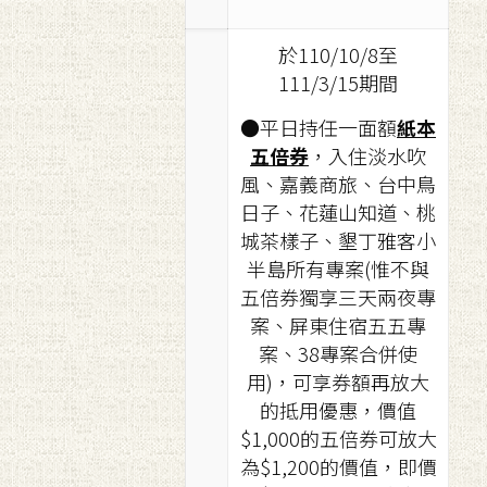
於110/10/8至
111/3/15期間
●平日持任一面額
紙本
五倍券
，入住淡水吹
風、嘉義商旅、台中鳥
日子、花蓮山知道、桃
城茶樣子、墾丁雅客小
半島所有專案(惟不與
五倍券獨享三天兩夜專
案、屏東住宿五五專
案、38專案合併使
用)，可享券額再放大
的抵用優惠，價值
$1,000的五倍券可放大
為$1,200的價值，即價