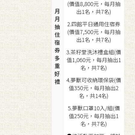
(價值8,800元，每月抽
月
出1名，共7名)
月
2.四館平日通用住宿券
抽
(價值7,500元，每月抽
住
出1名，共7名)
宿
券
3.茶籽堂洗沐禮盒組(價
多
值1,060元，每月抽出1
重
名，共7名)
好
4.夢獸可收納環保袋(價
禮
值350元，每月抽出2
名，共14名)
5.夢獸口罩10入/組(價
值250元，每月抽出1
名，共7名)