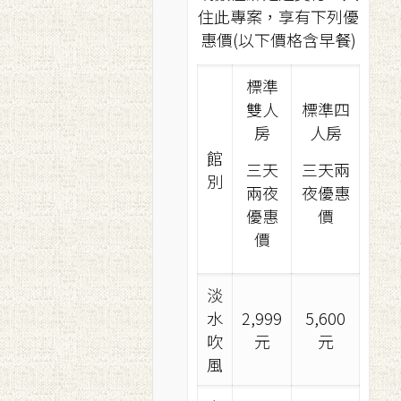
住此專案，享有下列優
惠價(以下價格含早餐)
標準
雙人
標準四
房
人房
館
三天
三天兩
別
兩夜
夜優惠
優惠
價
價
淡
水
2,999
5,600
吹
元
元
風