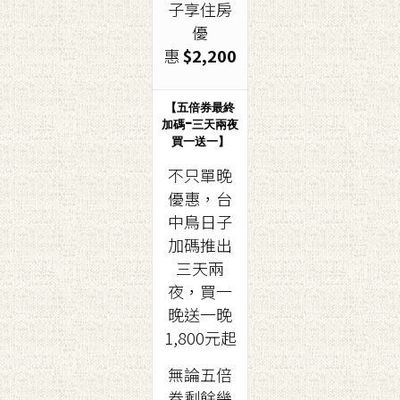
子享住房
優
惠
$2,200
【五倍券最終
加碼-三天兩夜
買一送一】
不只單晚
優惠，台
中鳥日子
加碼推出
三天兩
夜，買一
晚送一晚
1,800元起
無論五倍
券剩餘幾