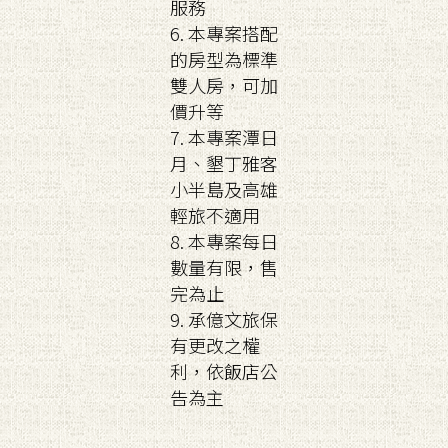
服務
6. 本專案搭配
的房型為標準
雙人房，可加
價升等
7. 本專案潭日
月、墾丁雅客
小半島及高雄
輕旅不適用
8. 本專案每日
數量有限，售
完為止
9. 承億文旅保
有更改之權
利，依飯店公
告為主