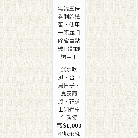
無論五倍
券剩餘幾
張，使用
一張並扣
除會員點
數10點即
適用！
淡水吹
風、台中
鳥日子、
嘉義商
旅、花蓮
山知道享
住房優
惠
$1,000
桃城茶樣