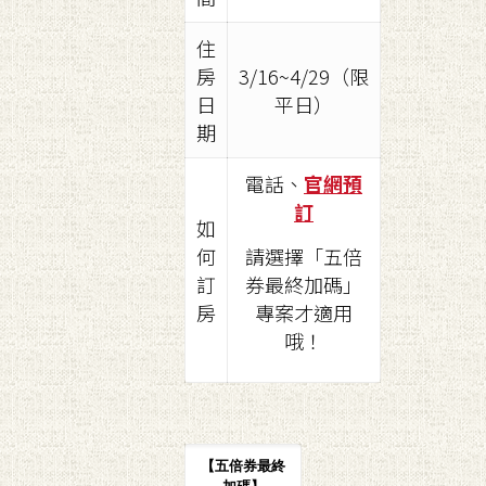
住
房
3/16~4/29（限
日
平日）
期
電話、
官網預
訂
如
何
請選擇「五倍
訂
券最終加碼」
房
專案才適用
哦！
【五倍券最終