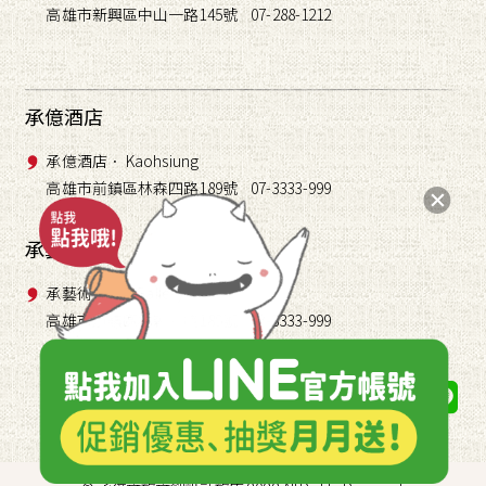
高雄市新興區中山一路145號 07-288-1212
承億酒店
承億酒店． Kaohsiung
高雄市前鎮區林森四路189號 07-3333-999
承藝術
承藝術． TAI Gallery
高雄市前鎮區林森四路189號 07-3333-999
關注我們