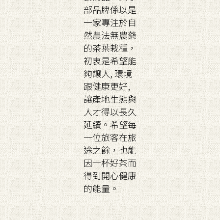
部品牌係以是
一家專注於自
然農法無農藥
的茶葉栽種，
初衷是希望能
夠讓人, 環境
跟健康更好,
讓產地生態與
人才得以長久
延續。希望每
一位旅客在旅
途之餘，也能
因一杯好茶而
得到開心健康
的能量。