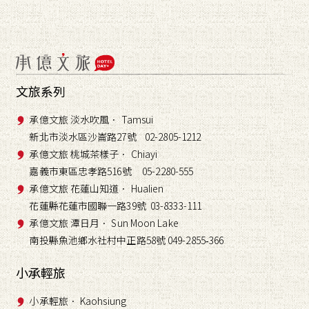
文旅系列
承億文旅 淡水吹風． Tamsui
新北市淡水區沙崙路27號 02-2805-1212
承億文旅 桃城茶樣子． Chiayi
嘉義市東區忠孝路516號 05-2280-555
承億文旅 花蓮山知道． Hualien
花蓮縣花蓮市國聯一路39號 03-8333-111
承億文旅 潭日月． Sun Moon Lake
南投縣魚池鄉水社村中正路58號 049-2855
366
-
小承輕旅
小承輕旅． Kaohsiung