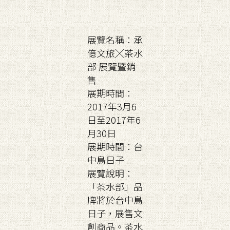
展覽名稱：承
億文旅╳茶水
部 展覽暨銷
售
展期時間：
2017年3月6
日至2017年6
月30日
展期時間：台
中鳥日子
展覽說明：
「茶水部」品
牌將於台中鳥
日子，展售文
創商品。茶水