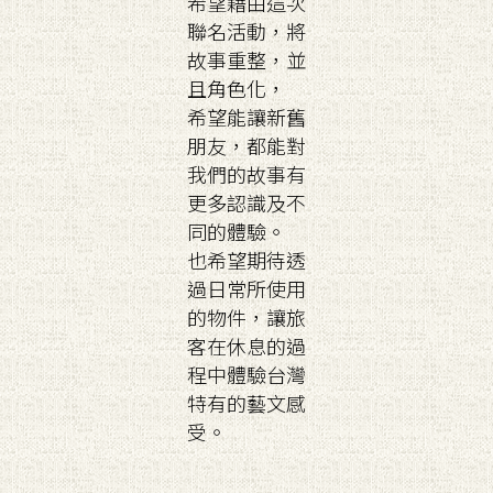
希望藉由這次
聯名活動，將
故事重整，並
且角色化，
希望能讓新舊
朋友，都能對
我們的故事有
更多認識及不
同的體驗。
也希望期待透
過日常所使用
的物件，讓旅
客在休息的過
程中體驗台灣
特有的藝文感
受。