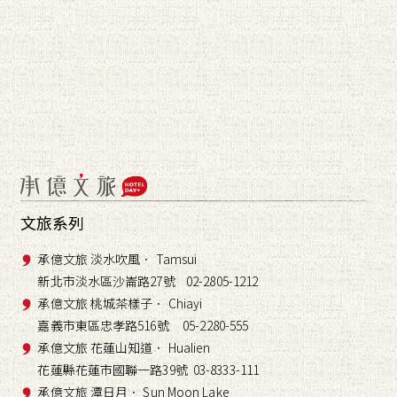
文旅系列
承億文旅 淡水吹風． Tamsui
新北市淡水區沙崙路27號 02-2805-1212
承億文旅 桃城茶樣子． Chiayi
嘉義市東區忠孝路516號 05-2280-555
承億文旅 花蓮山知道． Hualien
花蓮縣花蓮市國聯一路39號 03-8333-111
承億文旅 潭日月． Sun Moon Lake