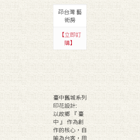
茚台灣 藝
術房
【立即訂
購】
臺中舊城系列
印花設計:
以故鄉 『 臺
中 』 作為創
作的核心，自
喻為台客，用