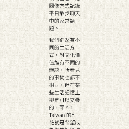
圖像方式記錄
平日散步聊天
中的家常話
題。
我們雖然有不
同的生活方
式，對文化價
值能有不同的
體認，所看見
的事物也都不
相同，但在某
些生活記憶上
卻是可以交疊
的，茚 Yin
Taiwan 的印
花就是希望成