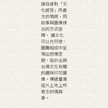
過自身對「文
化感受」所產
生的情感，用
故事與圖像揉
合的方式詮
釋， 讓文化
可以在符號、
圖騰組成中呈
現出想像空
間，設計出與
台灣文化有關
的趣味印花圖
像，傳遞臺灣
這片土地上所
發生的情與
事。