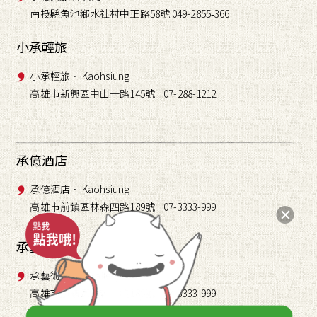
南投縣魚池鄉水社村中正路58號 049-2855
366
-
小承輕旅
小承輕旅． Kaohsiung
高雄市新興區中山一路145號 07-288-1212
承億酒店
承億酒店． Kaohsiung
高雄市前鎮區林森四路189號 07-3333-999
承藝術
承藝術． TAI Gallery
高雄市前鎮區林森四路189號 07-3333-999