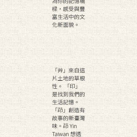
為你的記憶橋
樑，感受與豐
富生活中的文
化新面貌。
「艸」來自這
片土地的草根
性。 「印」
是找到我們的
生活記憶。
「茚」創造有
故事的新臺灣
味。茚 Yin
Taiwan 想透