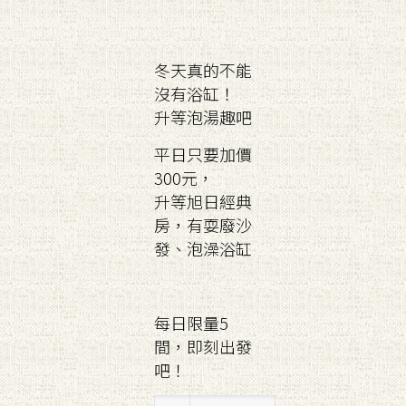
冬天真的不能
沒有浴缸！
升等泡湯趣吧
平日只要加價
300元，
升等旭日經典
房，有耍廢沙
發、泡澡浴缸
每日限量5
間，即刻出發
吧！