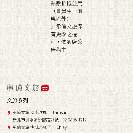
點數折抵並用
（會員生日優
惠除外）
5. 承億文旅保
有更改之權
利，依飯店公
告為主
文旅系列
承億文旅 淡水吹風． Tamsui
新北市淡水區沙崙路27號 02-2805-1212
承億文旅 桃城茶樣子． Chiayi