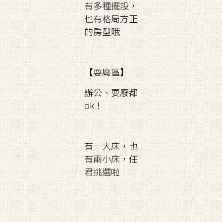
有多種擺設，
也有格局方正
的房型哦
【耍廢區】
辦公、耍廢都
ok！
有一大床，也
有兩小床，任
君挑選啦