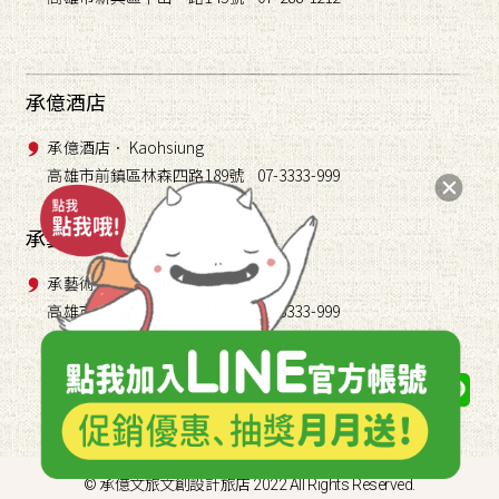
承億酒店
承億酒店． Kaohsiung
高雄市前鎮區林森四路189號 07-3333-999
承藝術
承藝術． TAI Gallery
高雄市前鎮區林森四路189號 07-3333-999
關注我們
© 承億文旅文創設計旅店 2022 All Rights Reserved.