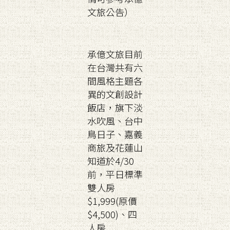
文旅公告）
承億文旅目前
在台灣共有六
間風格主題各
異的文創設計
飯店，旗下淡
水吹風、台中
鳥日子、嘉義
商旅及花蓮山
知道於4/30
前，平日標準
雙人房
$1,999(原價
$4,500)、四
人房