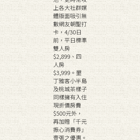
上各大社群媒
體版面吸引無
數網友朝聖打
卡，4/30日
前，平日標準
雙人房
$2,899、四
人房
$3,999。墾
丁雅客小半島
及桃城茶樣子
同樣擁有入住
現折價房費
$500元外，
再加贈「千元
振心消費券」
壹張之優惠。