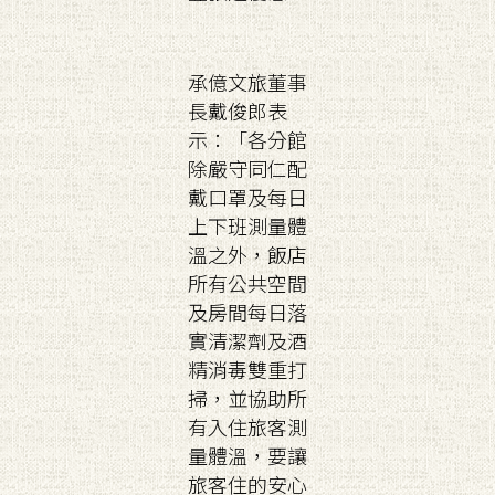
承億文旅董事
長戴俊郎表
示：「各分館
除嚴守同仁配
戴口罩及每日
上下班測量體
溫之外，飯店
所有公共空間
及房間每日落
實清潔劑及酒
精消毒雙重打
掃，並協助所
有入住旅客測
量體溫，要讓
旅客住的安心