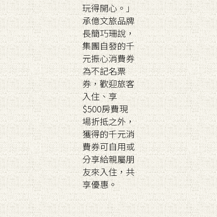
玩得開心。」
承億文旅品牌
長簡巧珊說，
集團自發的千
元振心消費券
為不記名票
券，歡迎旅客
入住、享
$500房費現
場折抵之外，
獲得的千元消
費券可自用或
分享給親屬朋
友來入住，共
享優惠。