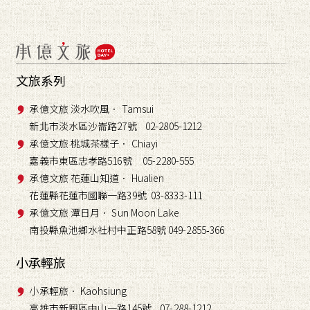
文旅系列
承億文旅 淡水吹風． Tamsui
新北市淡水區沙崙路27號 02-2805-1212
承億文旅 桃城茶樣子． Chiayi
嘉義市東區忠孝路516號 05-2280-555
承億文旅 花蓮山知道． Hualien
花蓮縣花蓮市國聯一路39號 03-8333-111
承億文旅 潭日月． Sun Moon Lake
南投縣魚池鄉水社村中正路58號 049-2855
366
-
小承輕旅
小承輕旅． Kaohsiung
高雄市新興區中山一路145號 07-288-1212