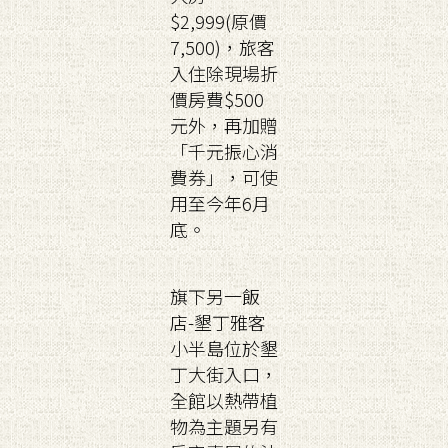
$2,999(原價
7,500)，旅客
入住除現場折
價房費$500
元外，再加贈
「千元振心消
費券」，可使
用至今年6月
底。
旗下另一飯
店-墾丁雅客
小半島位於墾
丁大街入口，
全館以熱帶植
物為主題另有