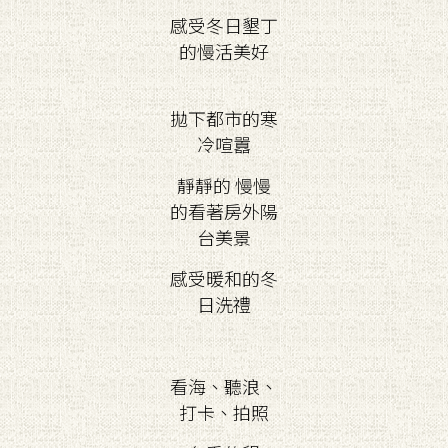
感受冬日墾丁
的慢活美好
拋下都市的寒
冷喧囂
靜靜的 慢慢
的看著房外陽
台美景
感受暖和的冬
日洗禮
看海、聽浪、
打卡、拍照