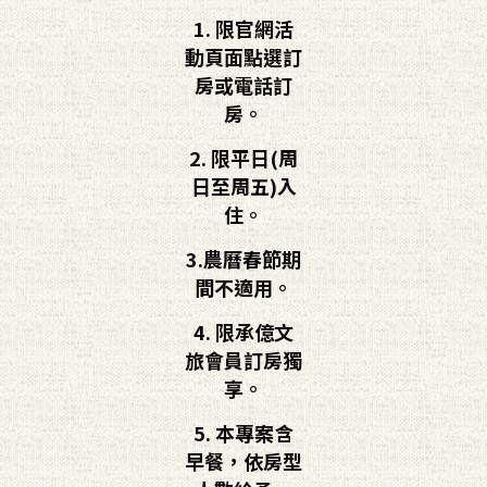
1. 限官網活
動頁面點選訂
房或電話訂
房。
2. 限平日(周
日至周五)入
住。
3.農曆春節期
間不適用。
4. 限承億文
旅會員訂房獨
享。
5. 本專案含
早餐，依房型