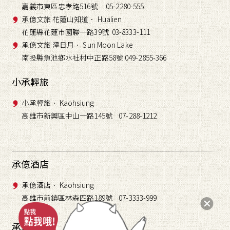
嘉義市東區忠孝路516號 05-2280-555
承億文旅 花蓮山知道． Hualien
花蓮縣花蓮市國聯一路39號 03-8333-111
承億文旅 潭日月． Sun Moon Lake
南投縣魚池鄉水社村中正路58號 049-2855
366
-
小承輕旅
小承輕旅． Kaohsiung
高雄市新興區中山一路145號 07-288-1212
承億酒店
承億酒店． Kaohsiung
高雄市前鎮區林森四路189號 07-3333-999
承藝術