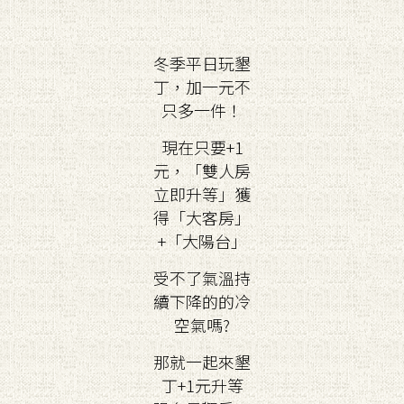
冬季平日玩墾
丁，加一元不
只多一件！
現在只要+1
元，「雙人房
立即升等」獲
得「大客房」
+「大陽台」
受不了氣溫持
續下降的的冷
空氣嗎?
那就一起來墾
丁+1元升等