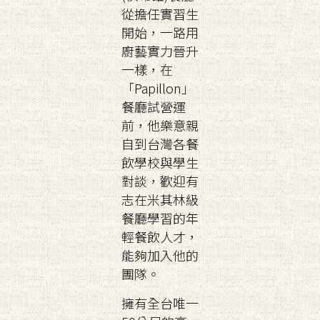
從擔任實習生
開始，一路用
廚藝實力晉升
一樣，在
「Papillon」
餐廳試營運
前，他樂意親
自到台灣各餐
飲學校與學生
對談，歡迎有
志在米其林級
餐廳學習的年
輕餐飲人才，
能夠加入他的
團隊。
擁有全台唯一