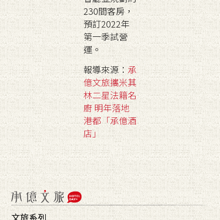
230間客房，
預訂2022年
第一季試營
運。
報導來源：
承
億文旅攜米其
林二星法籍名
廚 明年落地
港都「承億酒
店」
文旅系列