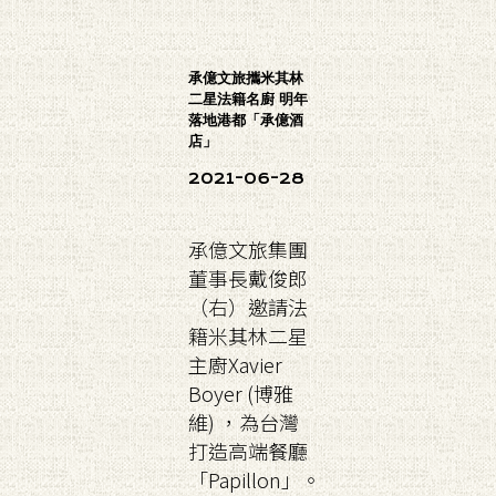
承億文旅攜米其林
二星法籍名廚 明年
落地港都「承億酒
店」
2021-06-28
承億文旅集團
董事長戴俊郎
（右）邀請法
籍米其林二星
主廚Xavier
Boyer (博雅
維) ，為台灣
打造高端餐廳
「Papillon」。