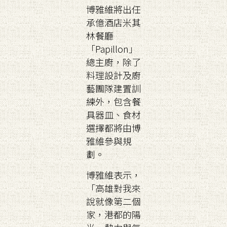
博雅維將出任
承億酒店米其
林餐廳
「Papillon」
總主廚，除了
料理設計及廚
藝團隊建置訓
練外，包含餐
具器皿、食材
選擇都將由博
雅維參與規
劃。
博雅維表示，
「高雄對我來
說就像第二個
家，港都的陽