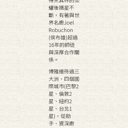
得米其林的榮
耀後摘星不
斷，有著與世
界名廚Joel
Robuchon
(侯布雄)超過
16年的師徒
與深厚合作關
係。
博雅維待過三
大洲、四個國
際城市(巴黎2
星、倫敦2
星、紐約2
星、台北1
星)，從助
手、資深廚