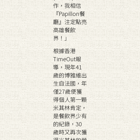
作，我相信
『Papillon餐
廳』注定點亮
高雄餐飲
界！」
根據香港
TimeOut報
導，現年41
歲的博雅維出
生自法國，年
僅27歲便獲
得個人第一顆
米其林肯定，
是餐飲界少有
的紀錄，30
歲時又再次獲