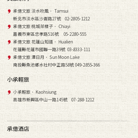
承億文旅 淡水吹風． Tamsui
新北市淡水區沙崙路27號 02-2805-1212
承億文旅 桃城茶樣子． Chiayi
嘉義市東區忠孝路516號 05-2280-555
承億文旅 花蓮山知道． Hualien
花蓮縣花蓮市國聯一路39號 03-8333-111
承億文旅 潭日月． Sun Moon Lake
南投縣魚池鄉水社村中正路58號 049-2855
366
-
小承輕旅
小承輕旅． Kaohsiung
高雄市新興區中山一路145號 07-288-1212
承億酒店