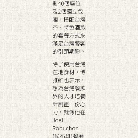
劃40個座位
及2個獨立包
廂，搭配台灣
茶、特色酒款
的套餐方式來
滿足台灣饕客
的引頸期盼。
除了使用台灣
在地食材，博
雅維也表示，
想為台灣餐飲
界的人才培養
計劃盡一份心
力，就像他在
Joel
Robuchon
(侯布雄)餐廳