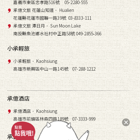
嘉義市東區忠孝路516號 05-2280-555
承億文旅 花蓮山知道． Hualien
花蓮縣花蓮市國聯一路39號 03-8333-111
承億文旅 潭日月． Sun Moon Lake
南投縣魚池鄉水社村中正路58號 049-2855
366
-
小承輕旅
小承輕旅． Kaohsiung
高雄市新興區中山一路145號 07-288-1212
承億酒店
承億酒店． Kaohsiung
高雄市前鎮區林森四路189號 07-3333-999
承藝術