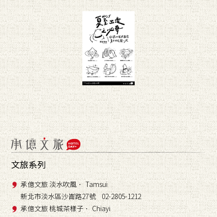
文旅系列
承億文旅 淡水吹風． Tamsui
新北市淡水區沙崙路27號 02-2805-1212
承億文旅 桃城茶樣子． Chiayi