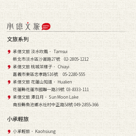
文旅系列
承億文旅 淡水吹風． Tamsui
新北市淡水區沙崙路27號 02-2805-1212
承億文旅 桃城茶樣子． Chiayi
嘉義市東區忠孝路516號 05-2280-555
承億文旅 花蓮山知道． Hualien
花蓮縣花蓮市國聯一路39號 03-8333-111
承億文旅 潭日月． Sun Moon Lake
南投縣魚池鄉水社村中正路58號 049-2855
366
-
小承輕旅
小承輕旅． Kaohsiung