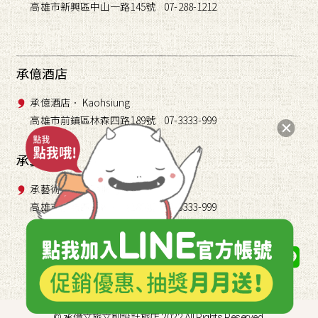
高雄市新興區中山一路145號 07-288-1212
承億酒店
承億酒店． Kaohsiung
高雄市前鎮區林森四路189號 07-3333-999
承藝術
承藝術． TAI Gallery
高雄市前鎮區林森四路189號 07-3333-999
關注我們
© 承億文旅文創設計旅店 2022 All Rights Reserved.