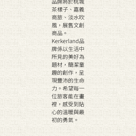
品牌將於桃城
茶樣子、嘉義
商旅、淡水吹
風，展售文創
商品。
Kerkerland品
牌係以生活中
所見的美好為
題材，簡潔童
趣的創作，呈
現豐沛的生命
力。希望每一
位旅客能在畫
裡，感受到貼
心的溫暖與最
初的勇氣。