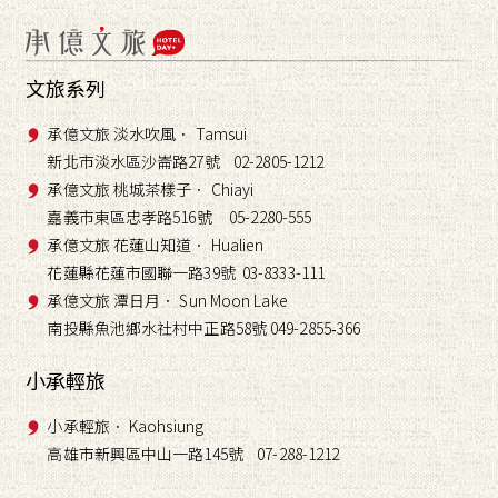
文旅系列
承億文旅 淡水吹風． Tamsui
新北市淡水區沙崙路27號 02-2805-1212
承億文旅 桃城茶樣子． Chiayi
嘉義市東區忠孝路516號 05-2280-555
承億文旅 花蓮山知道． Hualien
花蓮縣花蓮市國聯一路39號 03-8333-111
承億文旅 潭日月． Sun Moon Lake
南投縣魚池鄉水社村中正路58號 049-2855
366
-
小承輕旅
小承輕旅． Kaohsiung
高雄市新興區中山一路145號 07-288-1212