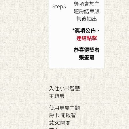
獎項會於主
Step3
題房結束販
售後抽出
*獎項公佈，
連結點擊
恭喜得獎者
張筌甯
入住小米智慧
主題房
使用專屬主題
房卡 開啟智
慧3C開關