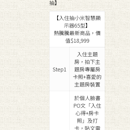
抽】
【入住抽小米智慧顯
示器65型】
熱騰騰最新商品，價
值$18,999
入住主題
房，拍下主
Step1
題房專屬房
卡照+喜愛的
主題房裝置
於個人臉書
PO文「入住
心得+房卡
照」及打
卡，貼文需