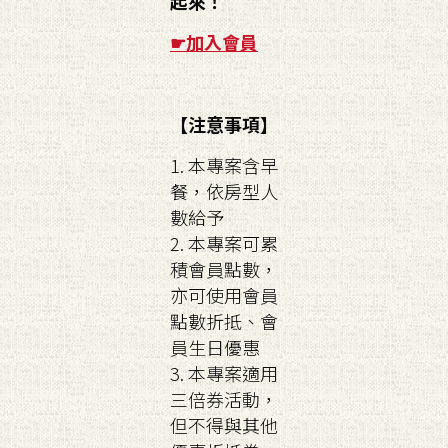
起來！
☛
加入會員
【注意事項】
1. 本專案含早
餐，依房型人
數給予
2. 本專案可累
積會員點數，
亦可使用會員
點數折抵、會
員生日優惠
3. 本專案適用
三倍券活動，
但不得與其他