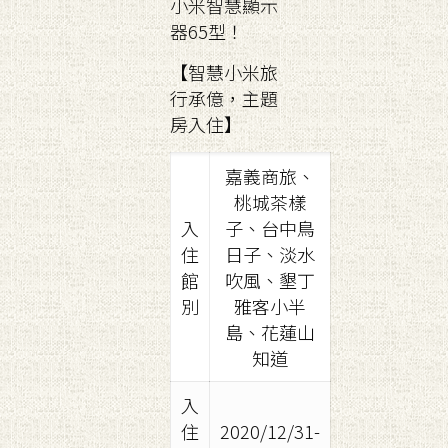
小米智慧顯示
器65型！
【智慧小米旅
行承億，主題
房入住】
嘉義商旅、
桃城茶樣
入
子、台中鳥
住
日子、淡水
館
吹風、墾丁
別
雅客小半
島、花蓮山
知道
入
住
2020/12/31-