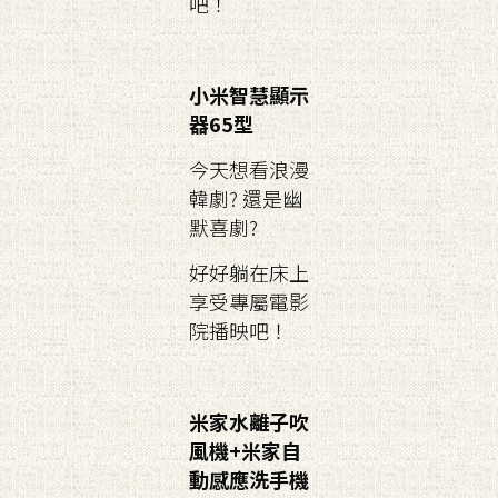
吧！
小米智慧顯示
器65型
今天想看浪漫
韓劇? 還是幽
默喜劇?
好好躺在床上
享受專屬電影
院播映吧！
米家水離子吹
風機+米家自
動感應洗手機