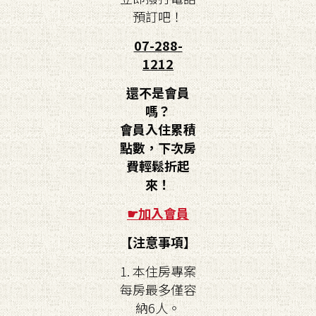
預訂吧！
07-288-
1212
還不是會員
嗎？
會員入住累積
點數，下次房
費輕鬆折起
來！
☛
加入會員
【注意事項】
1. 本住房專案
每房最多僅容
納6人。