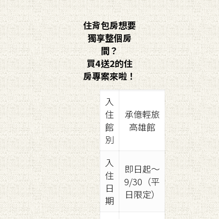
住背包房想要
獨享整個房
間？
買4送2的住
房專案來啦！
入
住
承億輕旅
館
高雄館
別
入
即日起～
住
9/30（平
日
日限定）
期