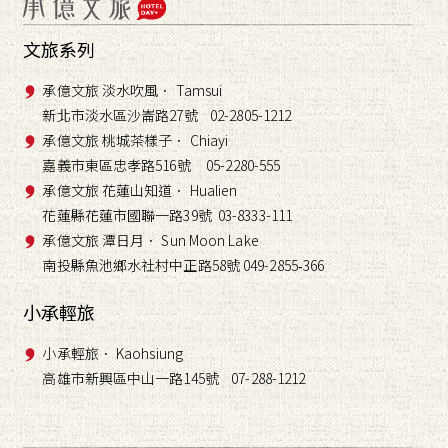
文旅系列
承億文旅 淡水吹風． Tamsui
新北市淡水區沙崙路27號 02-2805-1212
承億文旅 桃城茶樣子． Chiayi
嘉義市東區忠孝路516號 05-2280-555
承億文旅 花蓮山知道． Hualien
花蓮縣花蓮市國聯一路39號 03-8333-111
承億文旅 潭日月． Sun Moon Lake
南投縣魚池鄉水社村中正路58號 049-2855
366
-
小承輕旅
小承輕旅． Kaohsiung
高雄市新興區中山一路145號 07-288-1212