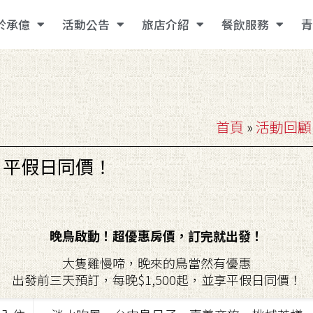
於承億
活動公告
旅店介紹
餐飲服務
青
首頁
»
活動回顧
，平假日同價！
晚鳥啟動！超優惠房價，訂完就出發！
大隻雞慢啼，晚來的鳥當然有優惠
出發前三天預訂，每晚$1,500起，並享平假日同價！