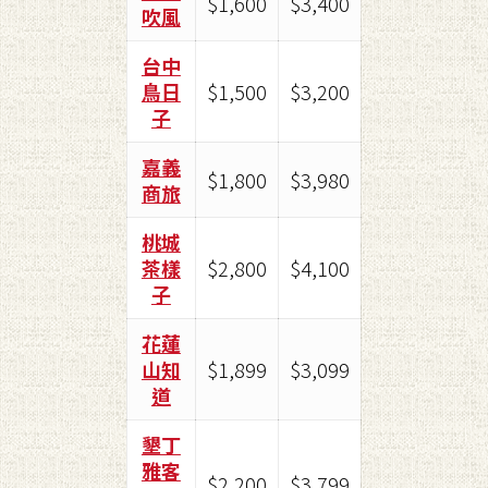
$1,600
$3,400
吹風
台中
鳥日
$1,500
$3,200
子
嘉義
$1,800
$3,980
商旅
桃城
茶樣
$2,800
$4,100
子
花蓮
山知
$1,899
$3,099
道
墾丁
雅客
$2,200
$3,799