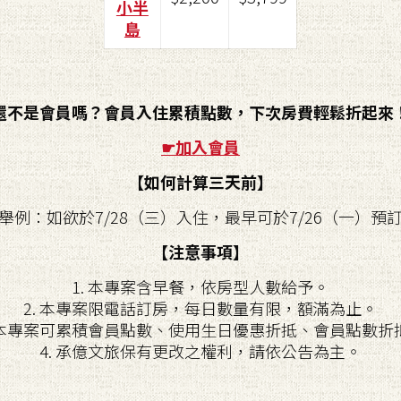
小半
島
還不是會員嗎？會員入住累積點數，下次房費輕鬆折起來
☛
加入會員
【如何計算三天前】
舉例：如欲於7/28（三）入住，最早可於7/26（一）預
【注意事項】
1. 本專案含早餐，依房型人數給予。
2. 本專案限電話訂房，每日數量有限，額滿為止。
. 本專案可累積會員點數、使用生日優惠折抵、會員點數折
4. 承億文旅保有更改之權利，請依公告為主。