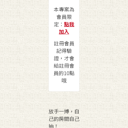
本專案為
會員限
定：
點我
加入
註冊會員
記得驗
證，才會
給註冊會
員的10點
哦
放手一搏，自
己的房間自己
抽！