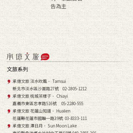
告為主
文旅系列
承億文旅 淡水吹風． Tamsui
新北市淡水區沙崙路27號 02-2805-1212
承億文旅 桃城茶樣子． Chiayi
嘉義市東區忠孝路516號 05-2280-555
承億文旅 花蓮山知道． Hualien
花蓮縣花蓮市國聯一路39號 03-8333-111
承億文旅 潭日月． Sun Moon Lake