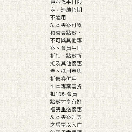
專案為平日限
定，連續假期
不適用
3. 本專案可累
積會員點數，
不可與其他專
案、會員生日
折扣、點數折
抵及其他優惠
券、抵用券與
折價券併用
4. 本專案需折
扣10點會員
點數才享有好
禮雙重送優惠
5. 本專案升等
之房型以入住