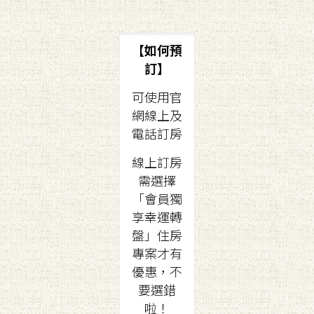
【如何預
訂】
可使用官
網線上及
電話訂房
線上訂房
需選擇
「會員獨
享幸運轉
盤」住房
專案才有
優惠，不
要選錯
啦！