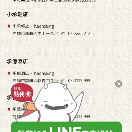
南投縣魚池鄉水社村中正路58號 049-2855
366
-
小承輕旅
小承輕旅． Kaohsiung
高雄市新興區中山一路145號 07-288-1212
承億酒店
承億酒店． Kaohsiung
高雄市前鎮區林森四路189號 07-3333-999
承藝術
承藝術． TAI Gallery
高雄市前鎮區林森四路189號 07-3333-999