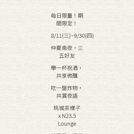
每日限量！期
間限定！
8/11(三)~9/30(四)
仲夏南夜，三
五好友
舉一杯祝酒，
共享微醺
吃一盤炸物，
共賞夜語
桃城茶樣子
x N23.5
Lounge