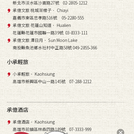
新北市淡水區沙崙路27號 02-2805-1212
承億文旅 桃城茶樣子． Chiayi
嘉義市東區忠孝路516號 05-2280-555
承億文旅 花蓮山知道． Hualien
花蓮縣花蓮市國聯一路39號 03-8333-111
承億文旅 潭日月． Sun Moon Lake
南投縣魚池鄉水社村中正路58號 049-2855
366
-
小承輕旅
小承輕旅． Kaohsiung
高雄市新興區中山一路145號 07-288-1212
承億酒店
承億酒店． Kaohsiung
高雄市前鎮區林森四路189號 07-3333-999