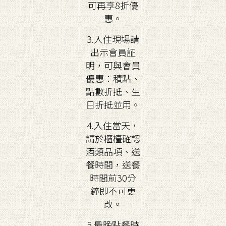
可再享8折優
惠。
3.入住現場請
出示會員証
明，可與會員
優惠：積點、
點數折抵、生
日折抵並用。
4.入住當天，
請於櫃檯確認
酒類品項、送
餐時間，送餐
時間前30分
鐘即不可更
改。
5.最晚點餐時