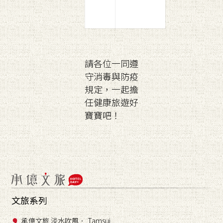
請各位一同遵
守消毒與防疫
規定，一起擔
任健康旅遊好
寶寶吧！
文旅系列
承億文旅 淡水吹風． Tamsui