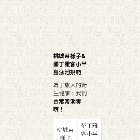
桃城茶樣子&
墾丁雅客小半
島泳池規範
為了旅人的衛
生健康，我們
會
常常消毒
唷！
墾丁雅
桃城茶
客小半
樣子