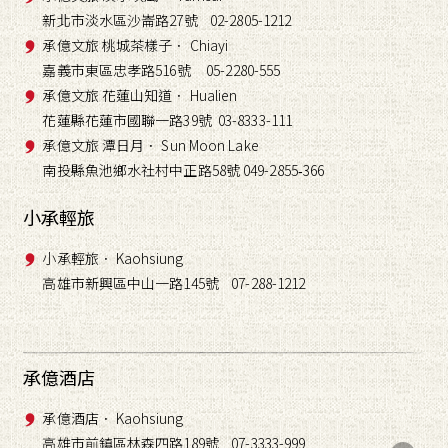
新北市淡水區沙崙路27號 02-2805-1212
承億文旅 桃城茶樣子． Chiayi
嘉義市東區忠孝路516號 05-2280-555
承億文旅 花蓮山知道． Hualien
花蓮縣花蓮市國聯一路39號 03-8333-111
承億文旅 潭日月． Sun Moon Lake
南投縣魚池鄉水社村中正路58號 049-2855
366
-
小承輕旅
小承輕旅． Kaohsiung
高雄市新興區中山一路145號 07-288-1212
承億酒店
承億酒店． Kaohsiung
高雄市前鎮區林森四路189號 07-3333-999