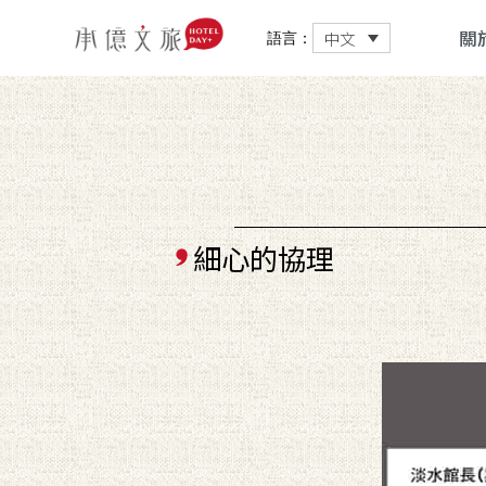
關
中文
語言：
細心的協理