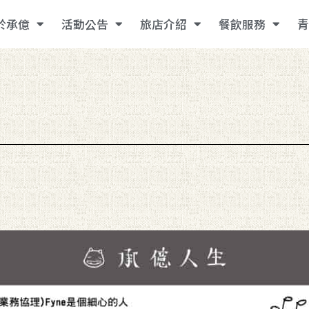
於承億
活動公告
旅店介紹
餐飲服務
青