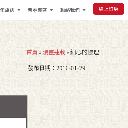
線上訂房
年旅店
票券專區
聯絡我們
首頁
»
漫畫連載
»
細心的協理
發布日期：
2016-01-29