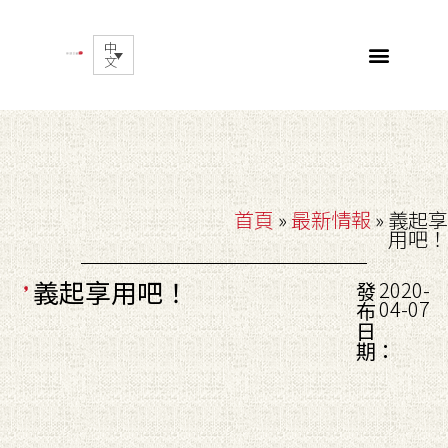
中
文
首頁
»
最新情報
»
義起享
用吧！
義起享用吧！
2020-
發
04-07
布
日
期：