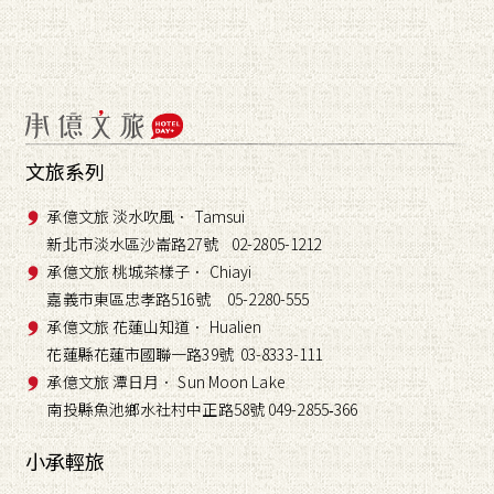
文旅系列
承億文旅 淡水吹風． Tamsui
新北市淡水區沙崙路27號 02-2805-1212
承億文旅 桃城茶樣子． Chiayi
嘉義市東區忠孝路516號 05-2280-555
承億文旅 花蓮山知道． Hualien
花蓮縣花蓮市國聯一路39號 03-8333-111
承億文旅 潭日月． Sun Moon Lake
南投縣魚池鄉水社村中正路58號 049-2855
366
-
小承輕旅