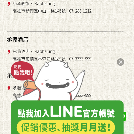
小承輕旅． Kaohsiung
高雄市新興區中山一路145號 07-288-1212
承億酒店
承億酒店． Kaohsiung
高雄市前鎮區林森四路189號 07-3333-999
承藝術
承藝術． TAI Gallery
高雄市前鎮區林森四路189號 07-3333-999
關注我們