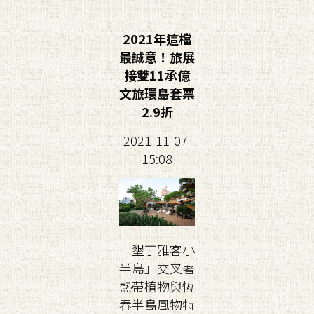
2021年這檔
最誠意！旅展
接雙11承億
文旅環島套票
2.9折
2021-11-07
15:08
「墾丁雅客小
半島」交叉著
熱帶植物與恆
春半島風物特