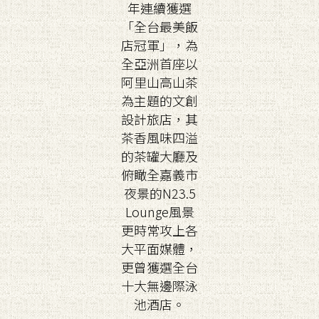
年連續獲選
「全台最美飯
店冠軍」，為
全亞洲首座以
阿里山高山茶
為主題的文創
設計旅店，其
茶香風味四溢
的茶罐大廳及
俯瞰全嘉義市
夜景的N23.5
Lounge風景
更時常攻上各
大平面媒體，
更曾獲選全台
十大無邊際泳
池酒店。