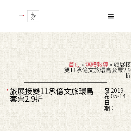
中
文
首頁
»
媒體報導
»
旅展接
雙11承億文旅環島套票2.9
折
旅展接雙11承億文旅環島
2019-
發
05-14
布
套票2.9折
日
期：