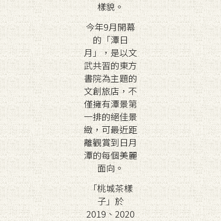
樣貌。
今年9月開幕
的「潭日
月」，是以文
武共習的東方
書院為主題的
文創旅店，不
僅擁有潭景第
一排的絕佳景
緻，可最近距
離觀賞到日月
潭的每個美麗
面向。
「桃城茶樣
子」於
2019、2020