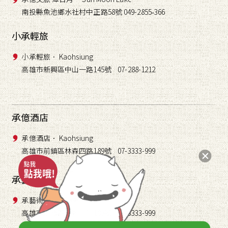
南投縣魚池鄉水社村中正路58號 049-2855
366
-
小承輕旅
小承輕旅． Kaohsiung
高雄市新興區中山一路145號 07-288-1212
承億酒店
承億酒店． Kaohsiung
高雄市前鎮區林森四路189號 07-3333-999
承藝術
承藝術． TAI Gallery
高雄市前鎮區林森四路189號 07-3333-999