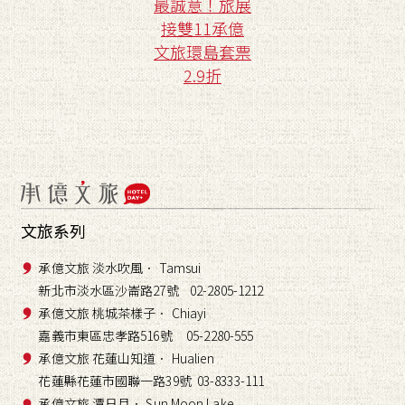
最誠意！旅展
接雙11承億
文旅環島套票
2.9折
文旅系列
承億文旅 淡水吹風． Tamsui
新北市淡水區沙崙路27號 02-2805-1212
承億文旅 桃城茶樣子． Chiayi
嘉義市東區忠孝路516號 05-2280-555
承億文旅 花蓮山知道． Hualien
花蓮縣花蓮市國聯一路39號 03-8333-111
承億文旅 潭日月． Sun Moon Lake