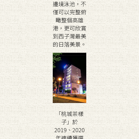
邊境泳池，不
僅可以完整俯
瞰整個高雄
港，更可欣賞
到西子灣最美
的日落美景。
「桃城茶樣
子」於
2019、2020
年連續獲選