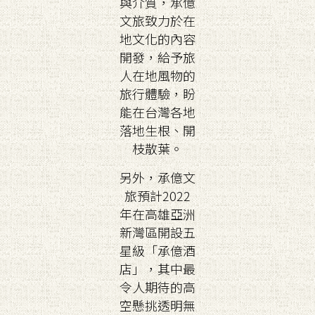
與介質，承億
文旅致力於在
地文化的內容
開發，給予旅
人在地風物的
旅行體驗，盼
能在台灣各地
落地生根、開
枝散葉。
另外，承億文
旅預計2022
年在高雄亞洲
新灣區開設五
星級「承億酒
店」，其中最
令人期待的高
空懸挑透明無