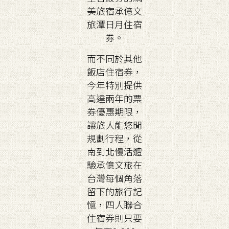
美旅宿承億文
旅潭日月住宿
券。
而不同於其他
飯店住宿券，
今年特別提供
高達兩年的票
券優惠期限，
讓旅人能悠閒
規劃行程，從
南到北慢活體
驗承億文旅在
台灣每個角落
留下的旅行記
憶，四人聯合
住宿券則只要