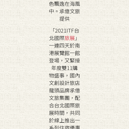
色飄逸在海風
中。承億文旅
提供
「2021ITF台
北國際
旅展
」
一連四天於南
港展覽館一館
登場，又緊接
年度雙11購
物盛事，國內
文創設計旅店
龍頭品牌承億
文旅集團，配
合台北國際旅
展時間，共同
於線上推出一
系列住宿優惠