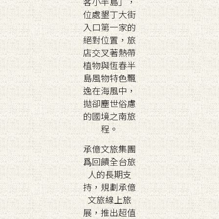
客小半島」，
位處墾丁大街
入口第一家的
絕對位置，旅
店交叉著熱帶
植物與恆春半
島風物特色飄
逸在海風中，
拋卻塵世俗慮
的國境之南旅
程。
承億文旅集團
爲回饋全台旅
人的長期支
持，規劃承億
文旅線上旅
展，推出超值