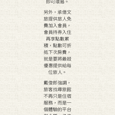
即可環島。
另外，承億文
旅提供旅人免
費加入會員，
會員持券入住
再享點數累
積，點數可折
抵下次房費，
就是要將最殺
優惠提供給每
位旅人。
戴俊郎強調，
旅客找尋旅館
不再只是住宿
服務，而是一
個體驗的平台