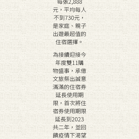
每張2,888
元，平均每人
不到730元，
是家庭、親子
出遊最超值的
住宿選擇。
為接續迎接今
年度雙11購
物盛事，承億
文旅祭出誠意
滿滿的住宿券
延長使用期
限，首次將住
宿券使用期限
延長到2023
共二年，並回
饋疫情下渴望