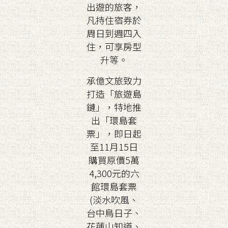
出遊的旅客，
凡持住宿券於
周日到週四入
住，可享房型
升等。
承億文旅致力
打造「旅遊島
鏈」，特地推
出「環島套
票」，即日起
至11月15日
購買原價5萬
4,300元的六
館環島套票
(淡水吹風、
台中鳥日子、
花蓮山知道、