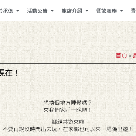
於承億
活動公告
旅店介紹
餐飲服務
青
首頁
»
現在！
想換個地方睡覺嗎？
來我們家睡一晚吧！
鄉親共遊來啦
不要再說沒時間出去玩，在家鄉也可以來一場偽出遊！