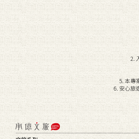
2
5. 
6. 安