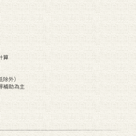
計算
抵除外）
得補助為主