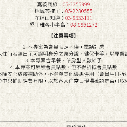
嘉義商旅：
05-2255999
桃城茶樣子：
05-2280555
花蓮山知道：
03-8333111
墾丁雅客小半島：
08-8861272
【注意事項】
1. 本專案為會員限定，僅可電話訂房
. 入住時若無出示可證明身分之身分證、健保卡等，以原價
3. 本專案含早餐，依房型人數給予
4. 本專案可累積會員點數，但不得折抵會員點數
本專案除安心旅遊補助外，不得與其他優惠併用（會員生日折
心旅遊中央補助經費有限，以旅客入住當日現場確認是否可取