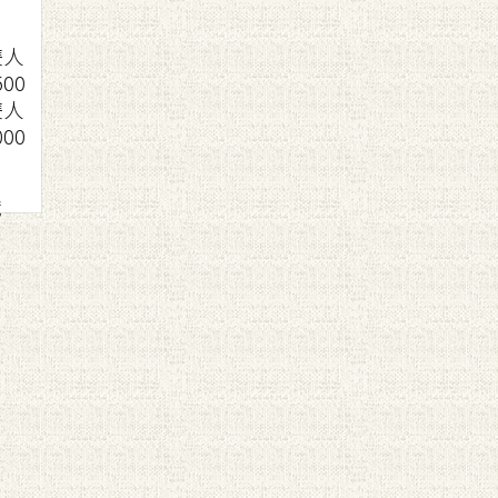
雙人
500
雙人
000
哦