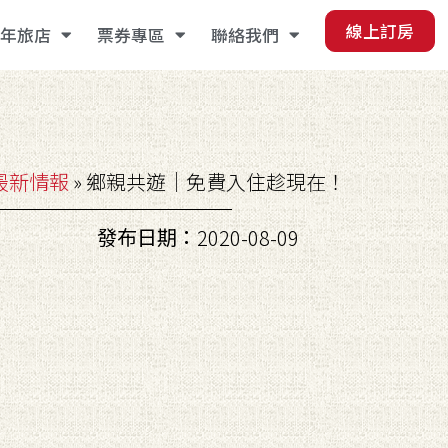
線上訂房
年旅店
票券專區
聯絡我們
最新情報
»
鄉親共遊｜免費入住趁現在！
發布日期：
2020-08-09