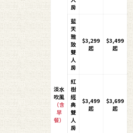
房
藍
天
雅
$3,299
$3,499
致
起
起
雙
人
房
紅
淡水
樹
吹風
經
$3,499
$3,699
（
含
典
起
起
早
雙
餐）
人
房