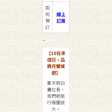
如
何
線上
預
訂房
訂
–
【10在承
億日 – 品
牌月雙城
遊】
夏天把白
晝拉長，
我們把旅
行版圖放
大。