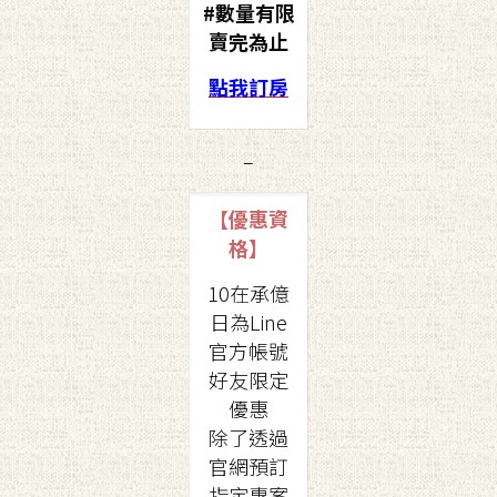
#數量有限
賣完為止
點我訂房
–
【優惠資
格】
10在承億
日為Line
官方帳號
好友限定
優惠
除了透過
官網預訂
指定專案