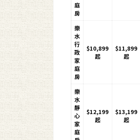
庭
房
樂
水
行
$10,899
$11,899
政
起
起
家
庭
房
樂
水
靜
$12,199
$13,199
心
起
起
家
庭