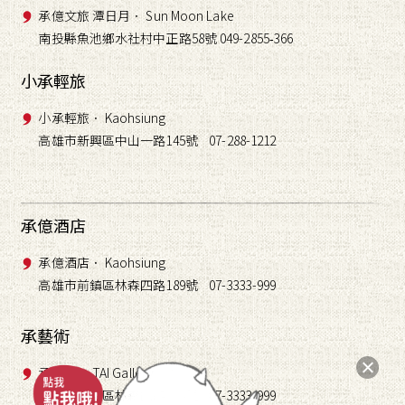
承億文旅 潭日月． Sun Moon Lake
南投縣魚池鄉水社村中正路58號 049-2855
366
-
小承輕旅
小承輕旅． Kaohsiung
高雄市新興區中山一路145號 07-288-1212
承億酒店
承億酒店． Kaohsiung
高雄市前鎮區林森四路189號 07-3333-999
承藝術
承藝術． TAI Gallery
高雄市前鎮區林森四路189號 07-3333-999