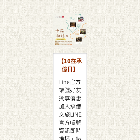
【10在承
億日】
Line
官方
帳號好友
獨享
優惠
加入承億
文旅LINE
官方帳號
資訊即時
推播，錯