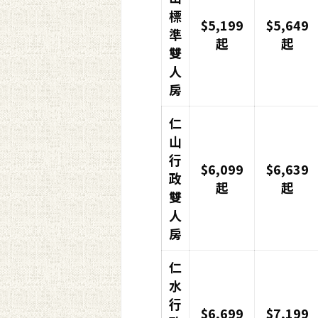
標
$5,199
$5,649
準
起
起
雙
人
房
仁
山
行
$6,099
$6,639
政
起
起
雙
人
房
仁
水
行
$6,699
$7,199