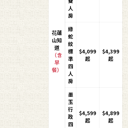
雙
人
房
綠
花蓮
蛇
山知
紋
道
標
$4,099
$4,399
（
含
準
起
起
早
四
餐）
人
房
墨
玉
行
$4,599
$4,899
政
起
起
四