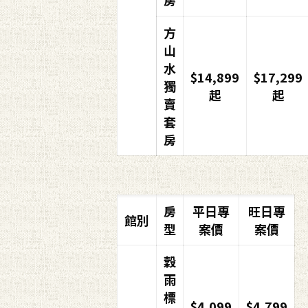
房
方
山
水
$14,899
$17,299
獨
起
起
賣
套
房
房
平日專
旺日專
館別
型
案價
案價
穀
雨
標
$4,099
$4,799