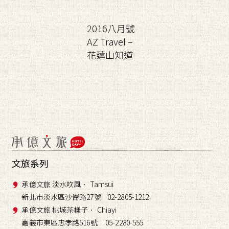
2016八月號
AZ Travel –
花蓮山知道
文旅系列
承億文旅 淡水吹風． Tamsui
新北市淡水區沙崙路27號 02-2805-1212
承億文旅 桃城茶樣子． Chiayi
嘉義市東區忠孝路516號 05-2280-555