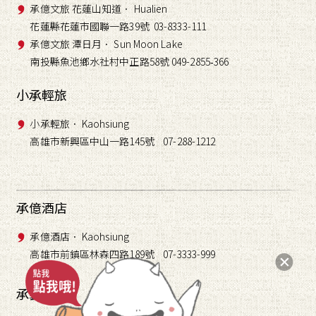
承億文旅 花蓮山知道． Hualien
花蓮縣花蓮市國聯一路39號 03-8333-111
承億文旅 潭日月． Sun Moon Lake
南投縣魚池鄉水社村中正路58號 049-2855
366
-
小承輕旅
小承輕旅． Kaohsiung
高雄市新興區中山一路145號 07-288-1212
承億酒店
承億酒店． Kaohsiung
高雄市前鎮區林森四路189號 07-3333-999
承藝術