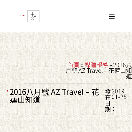
中
文
首頁
»
媒體報導
»
2016八
月號 AZ Travel – 花蓮山知
道
2016八月號 AZ Travel – 花
2019-
發
01-25
布
蓮山知道
日
期：