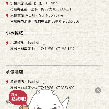
承億文旅 花蓮山知道． Hualien
花蓮縣花蓮市國聯一路39號 03-8333-111
承億文旅 潭日月． Sun Moon Lake
南投縣魚池鄉水社村中正路58號 049-2855
366
-
小承輕旅
小承輕旅． Kaohsiung
高雄市新興區中山一路145號 07-288-1212
承億酒店
承億酒店． Kaohsiung
高雄市前鎮區林森四路189號 07-3333-999
承藝術