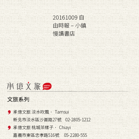
20161009 自
由時報 – 小鎮
慢讀書店
文旅系列
承億文旅 淡水吹風． Tamsui
新北市淡水區沙崙路27號 02-2805-1212
承億文旅 桃城茶樣子． Chiayi
嘉義市東區忠孝路516號 05-2280-555