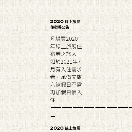
2020 線上旅展
住宿券公告
凡購買2020
年線上旅展住
宿券之旅人
如於2021年7
月有入住需求
者，承億文旅
六館假日不需
再加假日價入
住
———————
–
2020 線上旅展