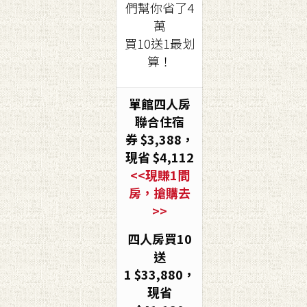
們幫你省了4
萬
買10送1最划
算！
單館四人房
聯合住宿
券
$3,388
，
現省 $4,112
<<現賺1間
房，搶購去
>>
四人房買10
送
1
$33,880
，
現省