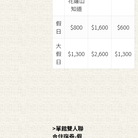
花蓮山
知道
假
$800
$1,600
$600
日
大
假
$1,300
$2,600
$1,300
日
>單館雙人聯
合住宿券-假