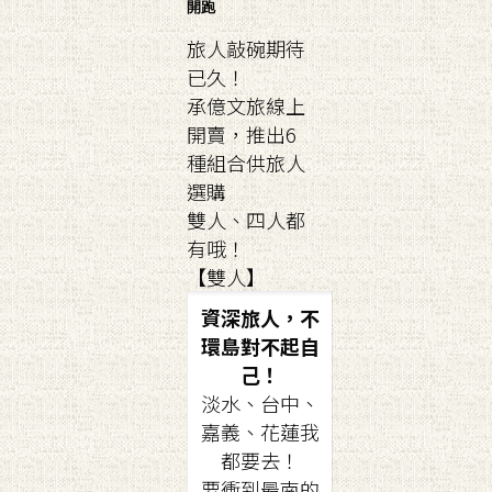
開跑
旅人敲碗期待
已久！
承億文旅線上
開賣，推出6
種組合供旅人
選購
雙人、四人都
有哦！
【雙人】
資深旅人，不
環島對不起自
己！
淡水、台中、
嘉義、花蓮我
都要去！
要衝到最南的