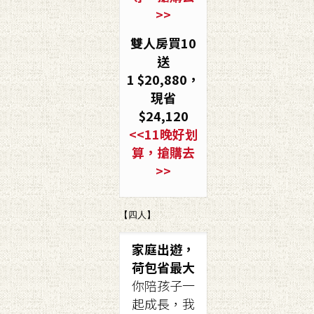
>>
雙人房買10
送
1
$20,880
，
現省
$24,120
<<11晚好划
算，搶購去
>>
【四人】
家庭出遊，
荷包省最大
你陪孩子一
起成長，我