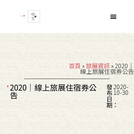
中
文
首頁
»
旅展資訊
»
2020｜
線上旅展住宿券公告
2020｜線上旅展住宿券公
2020-
發
10-30
布
告
日
期：