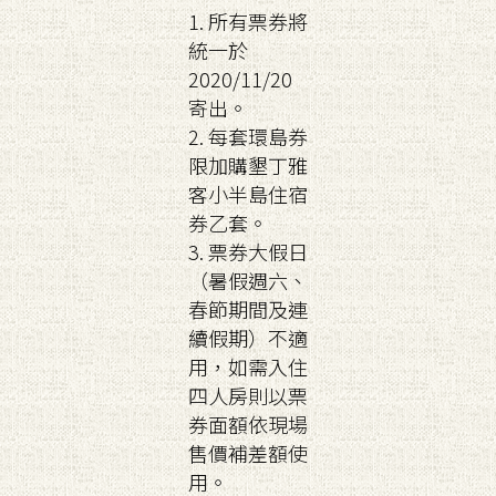
1. 所有票券將
統一於
2020/11/20
寄出。
2. 每套環島券
限加購墾丁雅
客小半島住宿
券乙套。
3. 票券大假日
（暑假週六、
春節期間及連
續假期）不適
用，如需入住
四人房則以票
券面額依現場
售價補差額使
用。