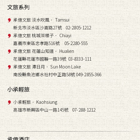
文旅系列
承億文旅 淡水吹風． Tamsui
新北市淡水區沙崙路27號 02-2805-1212
承億文旅 桃城茶樣子． Chiayi
嘉義市東區忠孝路516號 05-2280-555
承億文旅 花蓮山知道． Hualien
花蓮縣花蓮市國聯一路39號 03-8333-111
承億文旅 潭日月． Sun Moon Lake
南投縣魚池鄉水社村中正路58號 049-2855
366
-
小承輕旅
小承輕旅． Kaohsiung
高雄市新興區中山一路145號 07-288-1212
承億酒店