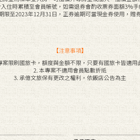
將於入住時累積至會員帳號，如需退券會酌收票券面額3%手
惠期限至2023年12月31日，正券逾期可當現金券使用，
【注意事項】
 本專案限刷國旅卡，額度與金額不限，只要有國旅卡皆適用
2. 本專案不適用會員點數折抵
3. 承億文旅保有更改之權利，依飯店公告為主