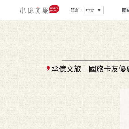
關
中文
語言：
承億文旅｜國旅卡友優