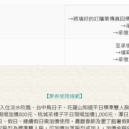
→將填好的訂購單傳真回
→
→承億
至承
→填
→承億
【票券使用規範】
費可入住淡水吹風、台中鳥日子、花蓮山知道平日標準雙人
現場加價800元、桃城茶樣子平日現場加價1,000元、潭日
旺日、假日、連續假日需加價使用，農曆春節及墾丁館暑
券搭配房型為標準雙人房，可加價升等房型或加人，加價金額