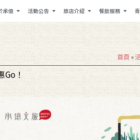
於承億
活動公告
旅店介紹
餐飲服務
青
首頁
»
惠Go！