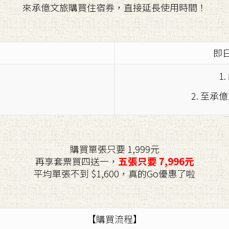
來承億文旅購買住宿券，直接延長使用時間！
即日
1
2. 至
購買單張只要 1,999元
五張只要 7,996元
再享套票買四送一，
平均單張不到 $1,600，真的Go優惠了啦
【購買流程】