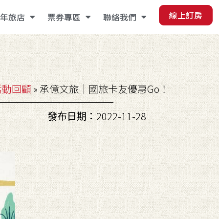
線上訂房
年旅店
票券專區
聯絡我們
活動回顧
»
承億文旅｜國旅卡友優惠Go！
發布日期：
2022-11-28