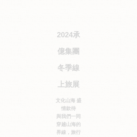
2024承
億集團
冬季線
上旅展
文化山海 盛
情款待
與我們一同
穿越山海的
界線，旅行