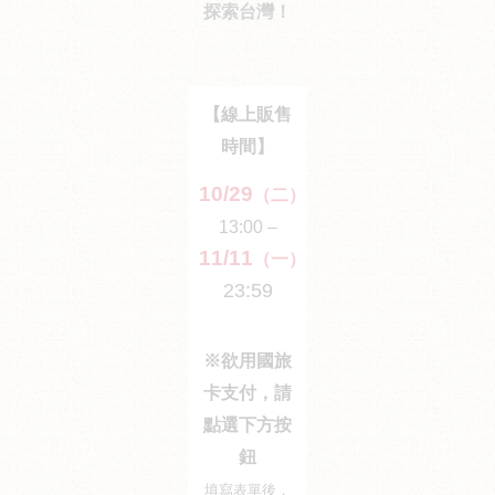
探索台灣！
【線上販售
時間】
10/29
（二）
13:00 –
11/11
（一
）
23:59
※欲用國旅
卡支付，請
點選下方按
鈕
填寫表單後，