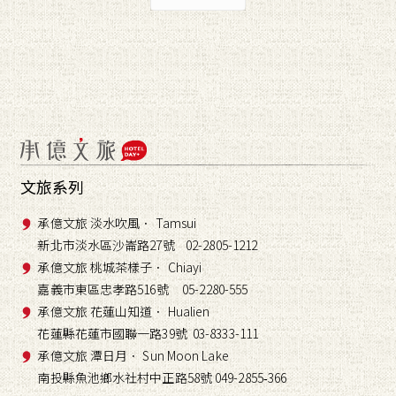
文旅系列
承億文旅 淡水吹風． Tamsui
新北市淡水區沙崙路27號 02-2805-1212
承億文旅 桃城茶樣子． Chiayi
嘉義市東區忠孝路516號 05-2280-555
承億文旅 花蓮山知道． Hualien
花蓮縣花蓮市國聯一路39號 03-8333-111
承億文旅 潭日月． Sun Moon Lake
南投縣魚池鄉水社村中正路58號 049-2855
366
-