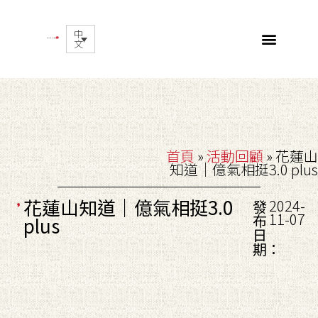
中
文
首頁
»
活動回顧
»
花蓮山
知道｜億氣相挺3.0 plus
花蓮山知道｜億氣相挺3.0
2024-
發
11-07
布
plus
日
期：