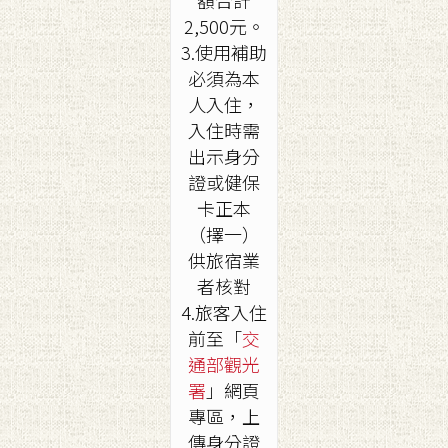
額合計
2,500元。
3.使用補助
必須為本
人入住，
入住時需
出示身分
證或健保
卡正本
（擇一）
供旅宿業
者核對
4.旅客入住
前至「
交
通部觀光
署
」網頁
專區，上
傳身分證