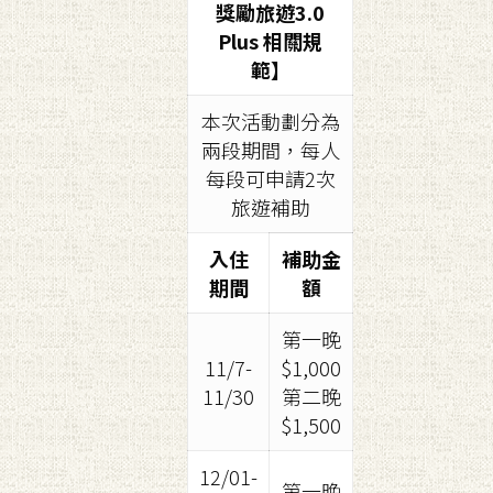
獎勵旅遊3.0
Plus 相關規
範】
本次活動劃分為
兩段期間，每人
每段可申請2次
旅遊補助
入住
補助金
期間
額
第一晚
11/7-
$1,000
11/30
第二晚
$1,500
12/01-
第一晚