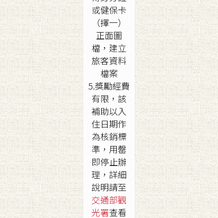
或健保卡
（擇一）
正面圖
檔，建立
旅客資料
檔案
5.獎勵經費
有限，該
補助以入
住日期作
為核銷標
準，用罄
即停止辦
理，詳細
說明請至
交通部觀
光署
查看