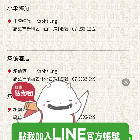
小承輕旅
小承輕旅． Kaohsiung
高雄市新興區中山一路145號 07-288-1212
承億酒店
承億酒店． Kaohsiung
高雄市前鎮區林森四路189號 07-3333-999
承藝術
承藝術． TAI Gallery
高雄市前鎮區林森四路189號 07-3333-999
關注我們