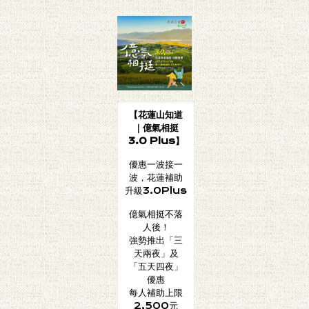
【花蓮山知道
｜億氣相挺
3.0 Plus】
優惠一波接一
波，花蓮補助
升級3.0Plus
億氣相挺不落
人後！
強勢推出「三
天兩夜」及
「五天四夜」
優惠
每人補助上限
2,500元