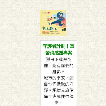
守護者計劃丨軍
警消感謝專案
烈日下或黑夜
裡，總有你們的
身影。
城市的平安，源
自你們默默的守
護。承億文旅準
備了專屬住宿優
惠，