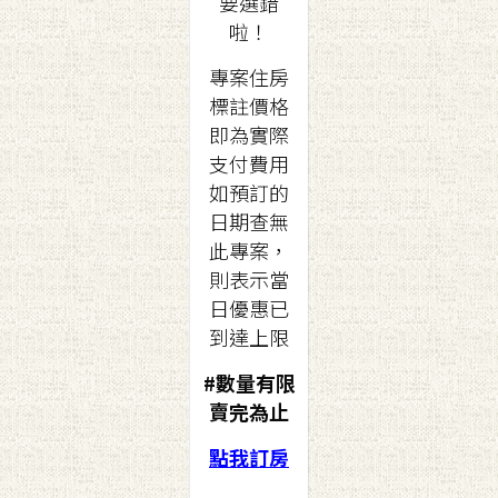
要選錯
啦！
專案住房
標註價格
即為實際
支付費用
如預訂的
日期查無
此專案，
則表示當
日優惠已
到達上限
#數量有限
賣完為止
點我訂房