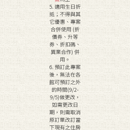
5. 適用生日折
抵；不得與其
它優惠、專案
合併使用 (折
價券、升等
券、折扣碼、
異業合作) 併
用。
6. 預訂此專案
後，無法在各
館可預訂之外
的時間(9/2-
9/5)做更改，
如需更改日
期，則需取消
原訂單改訂當
下現有之住房