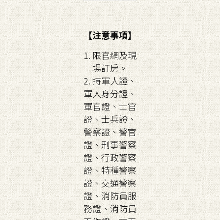
–
【注意事項】
1. 限官網及現
場訂房。
2. 持軍人證、
軍人身分證、
軍官證、士官
證、士兵證、
警察證、警官
證、刑事警察
證、行政警察
證、特種警察
證、交通警察
證、消防員服
務證、消防員