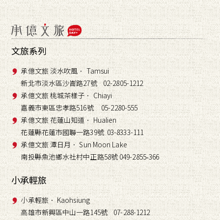
文旅系列
承億文旅 淡水吹風． Tamsui
新北市淡水區沙崙路27號 02-2805-1212
承億文旅 桃城茶樣子． Chiayi
嘉義市東區忠孝路516號 05-2280-555
承億文旅 花蓮山知道． Hualien
花蓮縣花蓮市國聯一路39號 03-8333-111
承億文旅 潭日月． Sun Moon Lake
南投縣魚池鄉水社村中正路58號 049-2855
366
-
小承輕旅
小承輕旅． Kaohsiung
高雄市新興區中山一路145號 07-288-1212