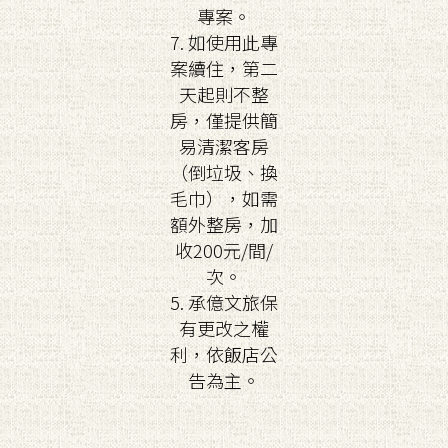
專案。
7. 如使用此專
案續住，第二
天起則不整
房，僅提供簡
易清潔客房
（倒垃圾、換
毛巾），如需
額外整房，加
收200元/間/
次。
5. 承億文旅保
有更改之權
利，依飯店公
告為主。