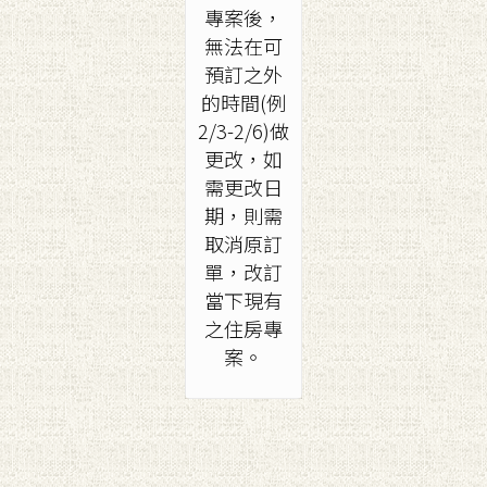
專案後，
無法在可
預訂之外
的時間(例
2/3-2/6)做
更改，如
需更改日
期，則需
取消原訂
單，改訂
當下現有
之住房專
案。