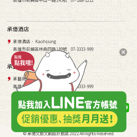
承億酒店
承億酒店． Kaohsiung
高雄市前鎮區林森四路189號 07-3333-999
承藝術
承藝術． TAI Gallery
高雄市前鎮區林森四路189號 07-3333-999
關注我們
© 承億文旅文創設計旅店 2022 All Rights Reserved.