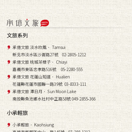
文旅系列
承億文旅 淡水吹風． Tamsui
新北市淡水區沙崙路27號 02-2805-1212
承億文旅 桃城茶樣子． Chiayi
嘉義市東區忠孝路516號 05-2280-555
承億文旅 花蓮山知道． Hualien
花蓮縣花蓮市國聯一路39號 03-8333-111
承億文旅 潭日月． Sun Moon Lake
南投縣魚池鄉水社村中正路58號 049-2855
366
-
小承輕旅
小承輕旅． Kaohsiung
高雄市新興區中山一路145號 07-288-1212