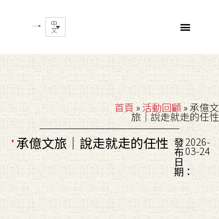
中
文
首頁
»
活動回顧
»
承億文
旅｜說走就走的任性
承億文旅｜說走就走的任性
2026-
發
03-24
布
日
期：