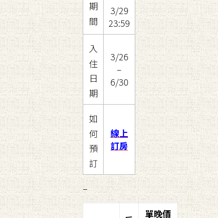
期
3/29
間
23:59
入
3/26
住
–
日
6/30
期
如
線上
何
訂房
預
訂
–
單晚價