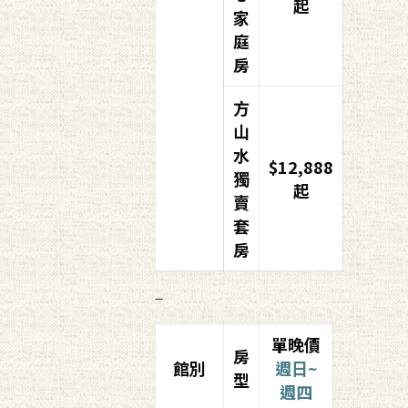
起
家
庭
房
方
山
水
$12,888
獨
起
賣
套
房
–
單晚價
房
館別
週日~
型
週四