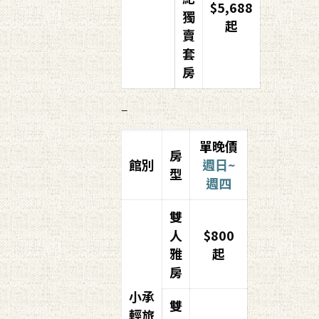
$5,688
獨
起
賣
套
房
–
單晚價
房
館別
週日~
型
週四
雙
人
$800
雅
起
房
小承
雙
輕旅