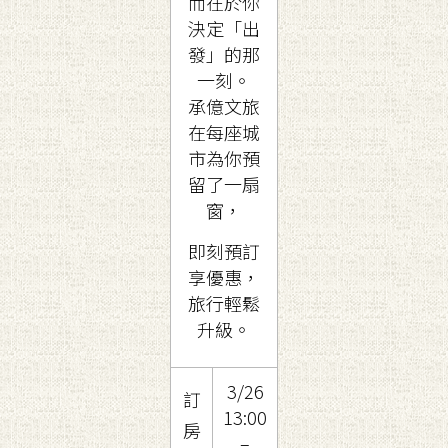
而在於你
決定「出
發」的那
一刻。
承億文旅
在每座城
市為你預
留了一扇
窗，
即刻預訂
享優惠，
旅行輕鬆
升級。
3/26
訂
13:00
房
–