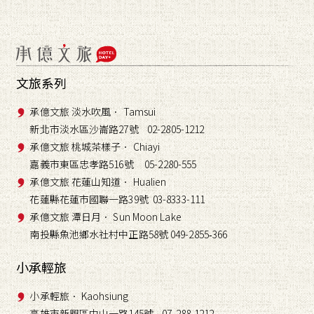
文旅系列
承億文旅 淡水吹風． Tamsui
新北市淡水區沙崙路27號 02-2805-1212
承億文旅 桃城茶樣子． Chiayi
嘉義市東區忠孝路516號 05-2280-555
承億文旅 花蓮山知道． Hualien
花蓮縣花蓮市國聯一路39號 03-8333-111
承億文旅 潭日月． Sun Moon Lake
南投縣魚池鄉水社村中正路58號 049-2855
366
-
小承輕旅
小承輕旅． Kaohsiung
高雄市新興區中山一路145號 07-288-1212