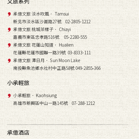
文旅系列
承億文旅 淡水吹風． Tamsui
新北市淡水區沙崙路27號 02-2805-1212
承億文旅 桃城茶樣子． Chiayi
嘉義市東區忠孝路516號 05-2280-555
承億文旅 花蓮山知道． Hualien
花蓮縣花蓮市國聯一路39號 03-8333-111
承億文旅 潭日月． Sun Moon Lake
南投縣魚池鄉水社村中正路58號 049-2855
366
-
小承輕旅
小承輕旅． Kaohsiung
高雄市新興區中山一路145號 07-288-1212
承億酒店