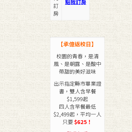
點我訂房
訂
房
【
承億返校日
】
校園的青春，是清
風、是朝露、是酸中
帶甜的美好滋味
出示指定縣市畢業證
書，雙人含早餐
$1,599起
四人含早餐最低
$2,499起，平均一人
只要
$625！