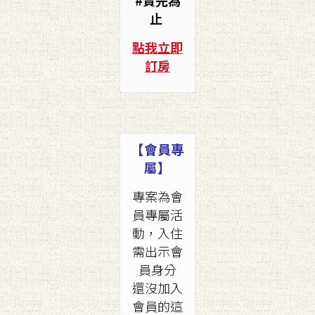
#賣完為
止
點我立即
訂房
【會員專
屬】
專案為會
員專屬活
動，入住
需出示會
員身分
還沒加入
會員的這