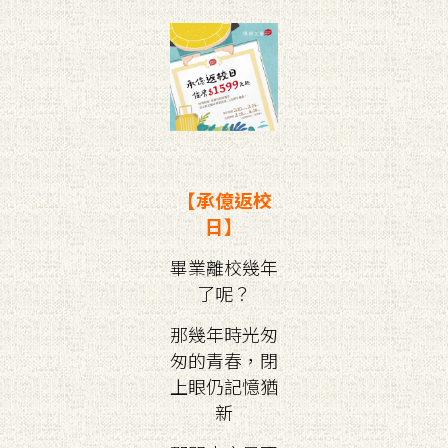
【承億返校
日】
畢業離校幾年
了呢？
那幾年時光匆
匆的青春，閉
上眼仍記憶猶
新