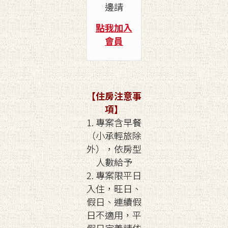
邊請
點我加入
會員
【住房注意事
項】
1. 專案含早餐
（小承輕旅除
外），依房型
人數給予
2. 專案限平日
入住，旺日、
假日、連續假
日不適用，平