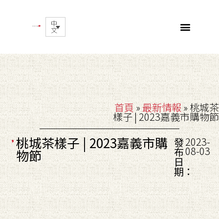
中
文
首頁
»
最新情報
»
桃城茶
樣子 | 2023嘉義市購物節
桃城茶樣子 | 2023嘉義市購
2023-
發
08-03
布
物節
日
期：