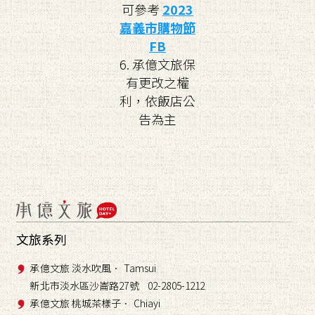
可參考
2023
嘉義市購物節
FB
6. 承億文旅保
有更改之權
利，依飯店公
告為主
文旅系列
承億文旅 淡水吹風． Tamsui
新北市淡水區沙崙路27號 02-2805-1212
承億文旅 桃城茶樣子． Chiayi