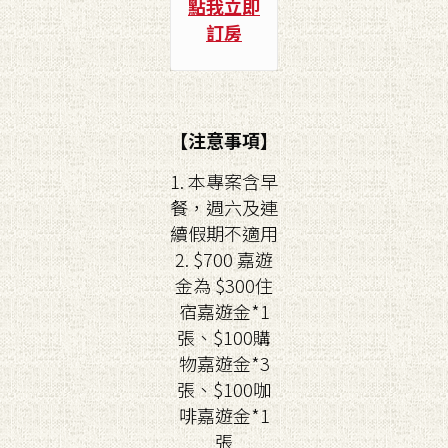
點我立即
訂房
【注意事項】
1. 本專案含早
餐，週六及連
續假期不適用
2. $700 嘉遊
金為 $300住
宿嘉遊金*1
張、$100購
物嘉遊金*3
張、$100咖
啡嘉遊金*1
張