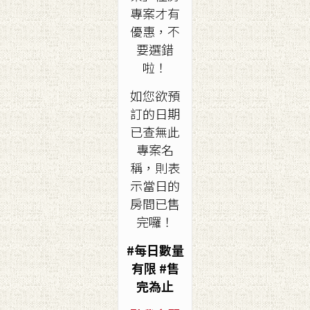
專案才有
優惠，不
要選錯
啦！
如您欲預
訂的日期
已查無此
專案名
稱，則表
示當日的
房間已售
完囉！
#每日數量
有限 #售
完為止