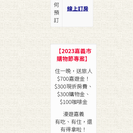
何
線上訂房
預
訂
【2023嘉義市
購物節專案】
住一晚，送旅人
$700嘉遊金！
$300現折房費、
$300購物金、
$100咖啡金
漫遊嘉義
有吃、有住，還
有得拿啦！