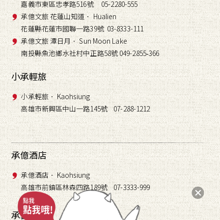
嘉義市東區忠孝路516號 05-2280-555
承億文旅 花蓮山知道． Hualien
花蓮縣花蓮市國聯一路39號 03-8333-111
承億文旅 潭日月． Sun Moon Lake
南投縣魚池鄉水社村中正路58號 049-2855
366
-
小承輕旅
小承輕旅． Kaohsiung
高雄市新興區中山一路145號 07-288-1212
承億酒店
承億酒店． Kaohsiung
高雄市前鎮區林森四路189號 07-3333-999
承藝術