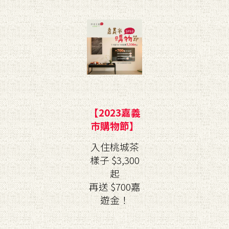
【2023嘉義
市購物節】
入住桃城茶
樣子 $3,300
起
再送 $700嘉
遊金！