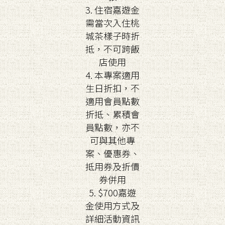
3. 住宿嘉遊金
需當次入住桃
城茶樣子時折
抵，不可跨飯
店使用
4. 本專案適用
生日折扣，不
適用會員點數
折抵、累積會
員點數，亦不
可與其他專
案、優惠券、
抵用券及折價
券併用
5. $700嘉遊
金使用方式及
詳細活動資訊