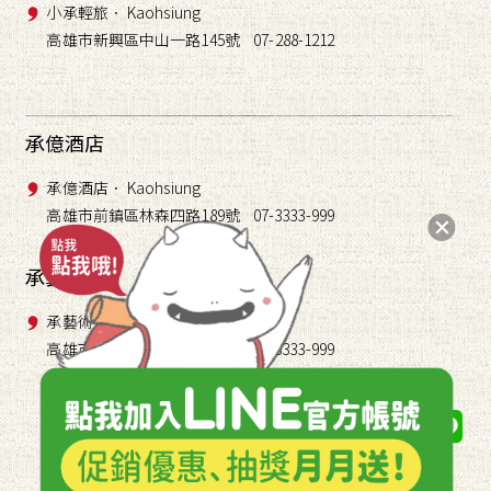
小承輕旅． Kaohsiung
高雄市新興區中山一路145號 07-288-1212
承億酒店
承億酒店． Kaohsiung
高雄市前鎮區林森四路189號 07-3333-999
承藝術
承藝術． TAI Gallery
高雄市前鎮區林森四路189號 07-3333-999
關注我們