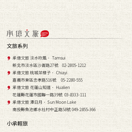
文旅系列
承億文旅 淡水吹風． Tamsui
新北市淡水區沙崙路27號 02-2805-1212
承億文旅 桃城茶樣子． Chiayi
嘉義市東區忠孝路516號 05-2280-555
承億文旅 花蓮山知道． Hualien
花蓮縣花蓮市國聯一路39號 03-8333-111
承億文旅 潭日月． Sun Moon Lake
南投縣魚池鄉水社村中正路58號 049-2855
366
-
小承輕旅