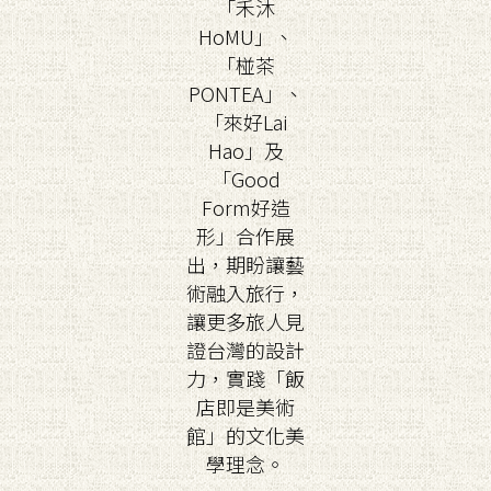
「禾沐
HoMU」、
「椪茶
PONTEA」、
「來好Lai
Hao」及
「Good
Form好造
形」合作展
出，期盼讓藝
術融入旅行，
讓更多旅人見
證台灣的設計
力，實踐「飯
店即是美術
館」的文化美
學理念。