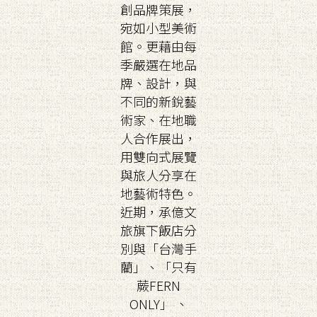
創品牌策展，
宛如小型美術
館。更藉由每
季嚴選在地品
牌、設計，與
不同的新銳藝
術家、在地職
人合作展出，
用雙向式展覽
與旅人分享在
地藝術特色。
近期，承億文
旅旗下飯店分
別與「台灣手
藺」、「只有
蕨FERN
ONLY」 、