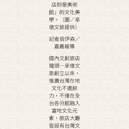
店即是美術
館」的文化美
學。（圖／承
億文旅提供）
記者翁伊森／
嘉義報導
國內文創旅店
龍頭—承億文
旅創立以來，
推廣台灣在地
文化不遺餘
力，不僅在全
台各分館融入
當地文化元
素，旅店大廳
皆設有台灣文