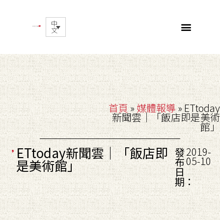
中
文
首頁
»
媒體報導
»
ETtoday
新聞雲｜「飯店即是美術
館」
ETtoday新聞雲｜「飯店即
2019-
發
05-10
布
是美術館」
日
期：