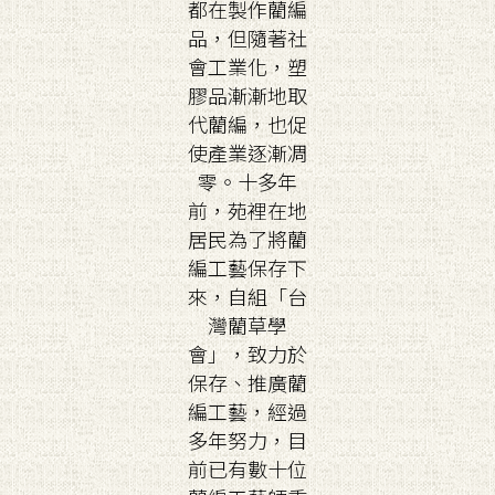
都在製作藺編
品，但隨著社
會工業化，塑
膠品漸漸地取
代藺編，也促
使產業逐漸凋
零。十多年
前，苑裡在地
居民為了將藺
編工藝保存下
來，自組「台
灣藺草學
會」，致力於
保存、推廣藺
編工藝，經過
多年努力，目
前已有數十位