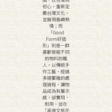
初心，重新定
義台灣文化，
並展現島嶼熱
情；而
「Good
Form好造
形」則是一群
喜歡發掘不同
的物料的職
人，以傳統手
作工藝，經過
多道繁雜的處
理過程，讓物
品成為有層次
感，卻實用、
耐用，並在
「承億文旅花