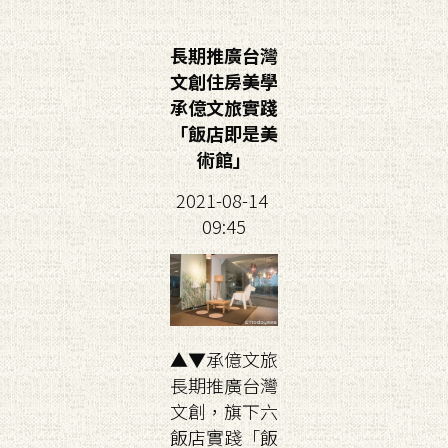
長期推廣台灣
文創住房美學
承億文旅實踐
「飯店即是美
術館」
2021-08-14
09:45
▲▼承億文旅
長期推廣台灣
文創，旗下六
飯店實踐「飯