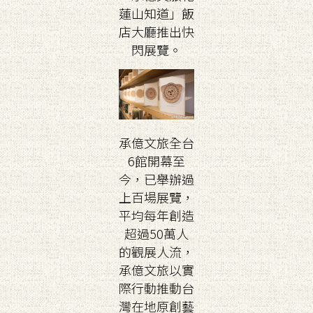
蓮山知道」飯
店大廳推出快
閃展覽。
承億文旅全台
6館開幕至
今，已舉辦過
上百場展覽，
平均每年創造
超過50萬人
的觀展人流，
承億文旅以實
際行動推動台
灣在地原創藝