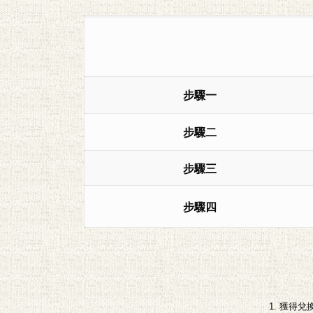
步驟一
步驟二
步驟三
步驟四
1. 獲得