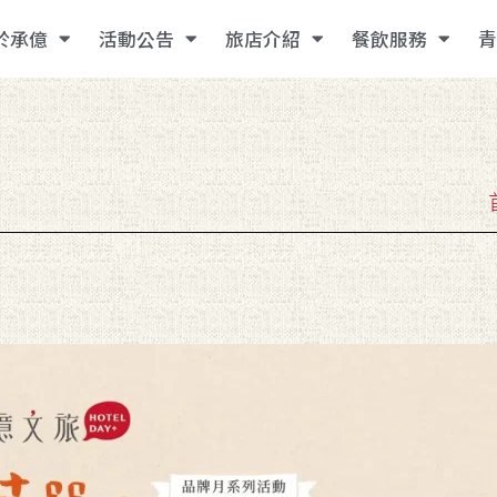
於承億
活動公告
旅店介紹
餐飲服務
青