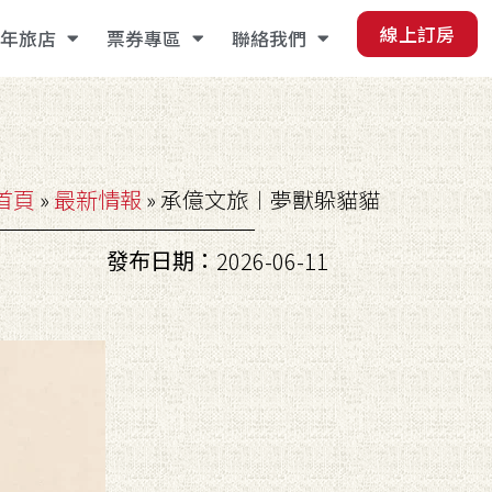
線上訂房
年旅店
票券專區
聯絡我們
首頁
»
最新情報
»
承億文旅︱夢獸躲貓貓
發布日期：
2026-06-11