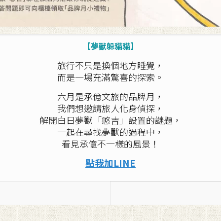
【夢獸躲貓貓】
旅行不只是換個地方睡覺，
而是一場充滿驚喜的探索。
六月是承億文旅的品牌月，
我們想邀請旅人化身偵探，
解開白日夢獸「憨吉」設置的謎題，
一起
在尋找夢獸的過程中，
看見承億不一樣的風景！
點我加LINE