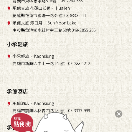
嘉義市東區忠孝路516號 05-2280-555
承億文旅 花蓮山知道． Hualien
花蓮縣花蓮市國聯一路39號 03-8333-111
承億文旅 潭日月． Sun Moon Lake
南投縣魚池鄉水社村中正路58號 049-2855
366
-
小承輕旅
小承輕旅． Kaohsiung
高雄市新興區中山一路145號 07-288-1212
承億酒店
承億酒店． Kaohsiung
高雄市前鎮區林森四路189號 07-3333-999
承藝術