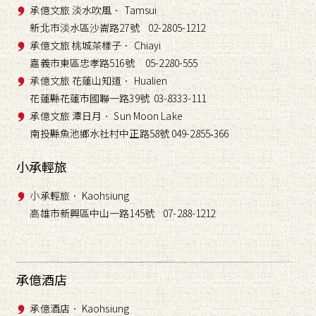
承億文旅 淡水吹風． Tamsui
新北市淡水區沙崙路27號 02-2805-1212
承億文旅 桃城茶樣子． Chiayi
嘉義市東區忠孝路516號 05-2280-555
承億文旅 花蓮山知道． Hualien
花蓮縣花蓮市國聯一路39號 03-8333-111
承億文旅 潭日月． Sun Moon Lake
南投縣魚池鄉水社村中正路58號 049-2855
366
-
小承輕旅
小承輕旅． Kaohsiung
高雄市新興區中山一路145號 07-288-1212
承億酒店
承億酒店． Kaohsiung