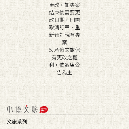
更改，如專案
結束後需要更
改日期，則需
取消訂單，重
新預訂現有專
案
5. 承億文旅保
有更改之權
利，依飯店公
告為主
文旅系列