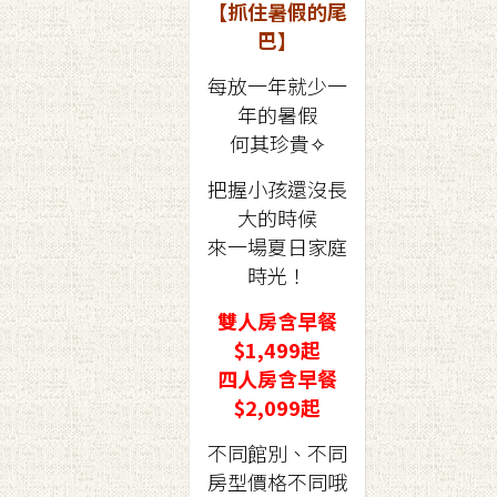
【抓住暑假的尾
巴】
每放一年就少一
年的暑假
何其珍貴✧
把握小孩還沒長
大的時候
來一場夏日家庭
時光！
雙人房含早餐
$1,499起
四人房含早餐
$2,099起
不同館別、不同
房型價格不同哦