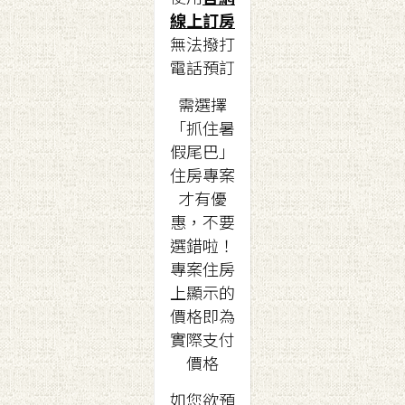
線上訂房
無法撥打
電話預訂
需選擇
「抓住暑
假尾巴」
住房專案
才有優
惠，不要
選錯啦！
專案住房
上顯示的
價格即為
實際支付
價格
如您欲預