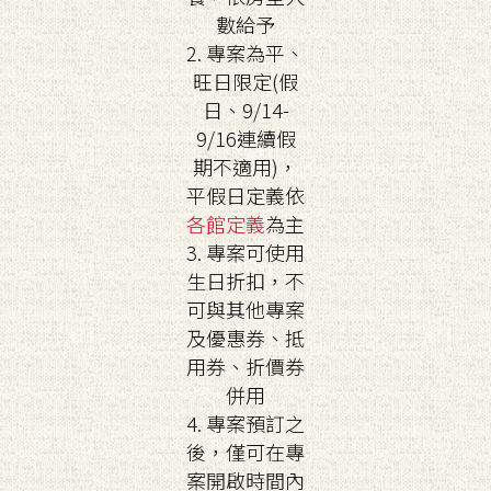
數給予
2. 專案為平、
旺日限定(假
日、9/14-
9/16連續假
期不適用)，
平假日定義依
各館定義
為主
3. 專案可使用
生日折扣，不
可與其他專案
及優惠券、抵
用券、折價券
併用
4. 專案預訂之
後，僅可在專
案開啟時間內