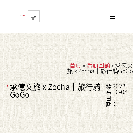
中
文
首頁
»
活動回顧
»
承億文
旅 x Zocha｜旅行騎GoGo
承億文旅 x Zocha｜旅行騎
2023-
發
10-03
布
GoGo
日
期：