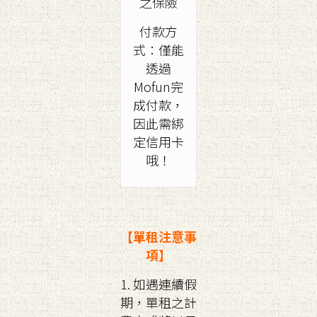
之保險
付款方
式：僅能
透過
Mofun完
成付款，
因此需綁
定信用卡
哦！
【單租注意事
項】
1. 如遇連續假
期，單租之計