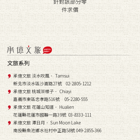
針對該部分零
件求償
文旅系列
承億文旅 淡水吹風． Tamsui
新北市淡水區沙崙路27號 02-2805-1212
承億文旅 桃城茶樣子． Chiayi
嘉義市東區忠孝路516號 05-2280-555
承億文旅 花蓮山知道． Hualien
花蓮縣花蓮市國聯一路39號 03-8333-111
承億文旅 潭日月． Sun Moon Lake
南投縣魚池鄉水社村中正路58號 049-2855
366
-