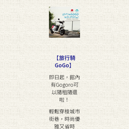
【旅行騎
GoGo】
即日起，館內
有Gogoro可
以隨租隨還
啦！
輕鬆穿梭城市
街巷，時尚優
雅又省時