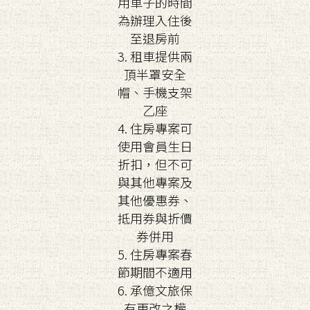
用車子的時間
為辦理入住後
至退房前
3. 租車提供兩
頂半罩安全
帽、手機支架
乙座
4. 住房專案可
使用會員生日
折扣，但不可
與其他專案及
其他優惠券、
抵用券與折價
券併用
5. 住房專案春
節期間不適用
6. 承億文旅保
有更改之權