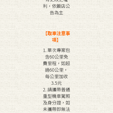
利，依飯店公
告為主
【取車注意事
項】
1. 單次專案包
含60公里免
費里程，如超
過60公里，
每公里加收
3.5元
2. 請攜帶普通
重型機車駕照
及身分證，如
未攜帶即無法