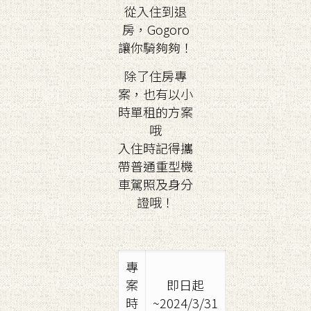
從入住到退
房，Gogoro
讓你騎夠夠！
除了住房專
案，也有以小
時單租的方案
哦
入住時記得攜
帶普通重型機
車駕照及身分
證哦！
專
案
即日起
時
~2024/3/31