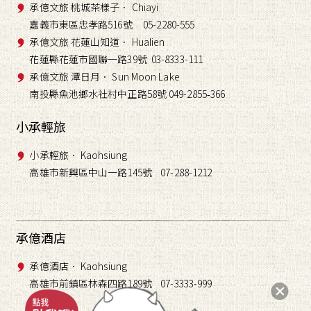
承億文旅 桃城茶樣子． Chiayi
嘉義市東區忠孝路516號 05-2280-555
承億文旅 花蓮山知道． Hualien
花蓮縣花蓮市國聯一路39號 03-8333-111
承億文旅 潭日月． Sun Moon Lake
南投縣魚池鄉水社村中正路58號 049-2855
366
-
小承輕旅
小承輕旅． Kaohsiung
高雄市新興區中山一路145號 07-288-1212
承億酒店
承億酒店． Kaohsiung
高雄市前鎮區林森四路189號 07-3333-999