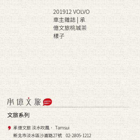
201912 VOLVO
車主雜誌 | 承
億文旅桃城茶
樣子
文旅系列
承億文旅 淡水吹風． Tamsui
新北市淡水區沙崙路27號 02-2805-1212