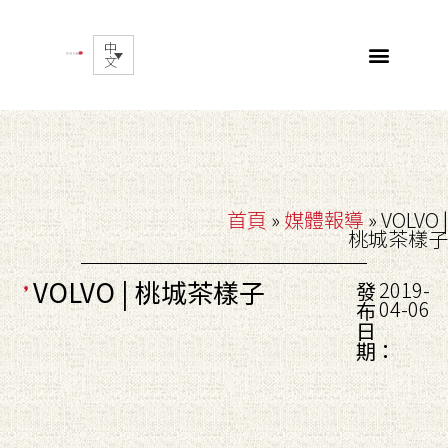
中
文
首頁
»
媒體報導
»
VOLVO |
桃城茶樣子
VOLVO | 桃城茶樣子
2019-
發
04-06
布
日
期：