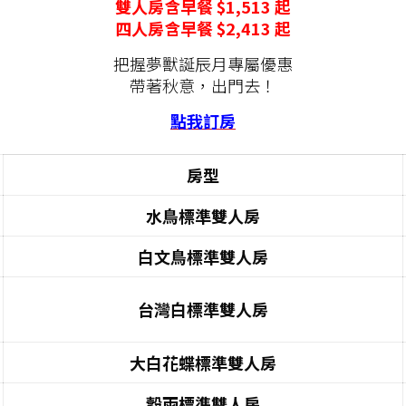
雙人房含早餐 $1,513 起
四人房含早餐 $2,413 起
把握夢獸誕辰月專屬優惠
帶著秋意，出門去！
點我訂房
房型
水鳥標準雙人房
白文鳥標準雙人房
台灣白標準雙人房
大白花蝶標準雙人房
穀雨標準
雙人房