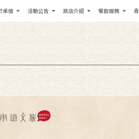
於承億
活動公告
旅店介紹
餐飲服務
青