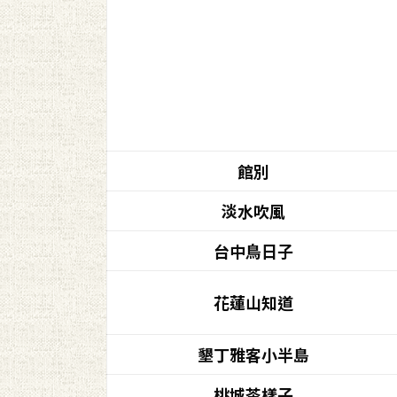
館別
淡水吹風
台中鳥日子
花蓮山知道
墾丁雅客小半島
桃城茶樣子