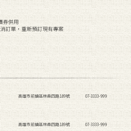
價券併用
取消訂單，重新預訂現有專案
高雄市前鎮區林森四路189號
07-3333-999
高雄市前鎮區林森四路189號
07-3333-999