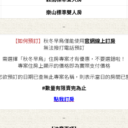
樂山標準雙人房
–
【如何預訂】
秋冬早鳥僅能使用
官網線上訂房
無法撥打電話預訂
需選擇「秋冬早鳥」住房專案才有優惠，不要選錯啦！
專案住房上顯示的價格即為實際支付價格
您欲預訂的日期已查無此專案名稱，則表示當日的房間已
#數量有限賣完為止
點我訂房
–