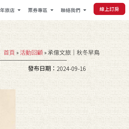
線上訂房
年旅店
票券專區
聯絡我們
首頁
»
活動回顧
»
承億文旅｜秋冬早鳥
發布日期：
2024-09-16