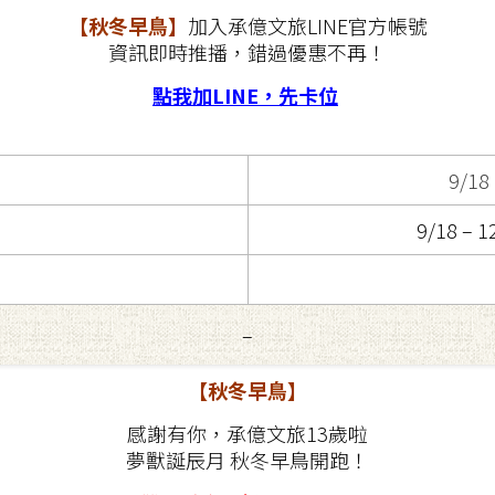
【秋冬早鳥】
加入承億文旅LINE官方帳號
資訊即時推播，錯過優惠不再！
點我加LINE，先卡
位
9/18 
9/18 
–
【秋冬早鳥】
感謝有你，承億文旅13歲啦
夢獸誕辰月 秋冬早鳥開跑！