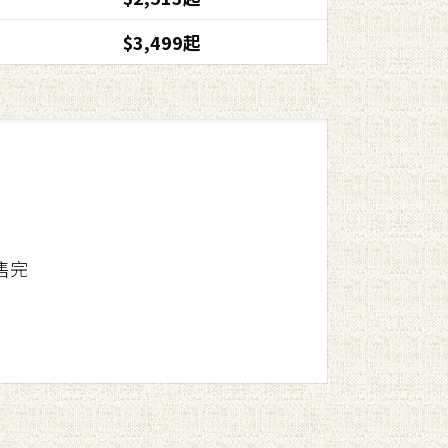
$3,499起
售完