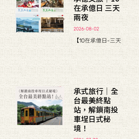
在承億日 三天
兩夜
2026-08-02
【10在承億日-三天
承式旅行｜全
台最美終點
站，解鎖南投
車埕日式秘
境！