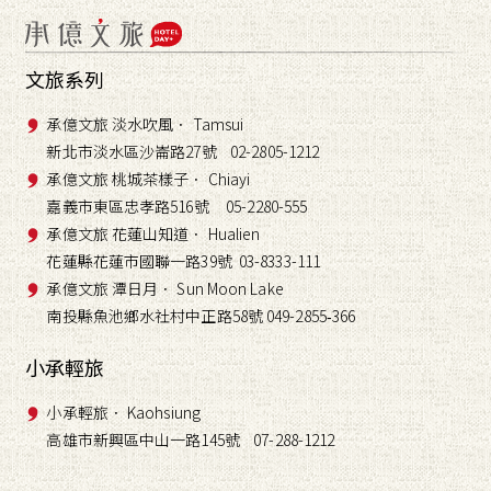
文旅系列
承億文旅 淡水吹風． Tamsui
新北市淡水區沙崙路27號 02-2805-1212
承億文旅 桃城茶樣子． Chiayi
嘉義市東區忠孝路516號 05-2280-555
承億文旅 花蓮山知道． Hualien
花蓮縣花蓮市國聯一路39號 03-8333-111
承億文旅 潭日月． Sun Moon Lake
南投縣魚池鄉水社村中正路58號 049-2855
366
-
小承輕旅
小承輕旅． Kaohsiung
高雄市新興區中山一路145號 07-288-1212