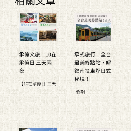
承億文旅｜10在
承式旅行｜全台
承億日 三天兩
最美終點站，解
夜
鎖南投車埕日式
秘境！
【10在承億日-三天
假期一