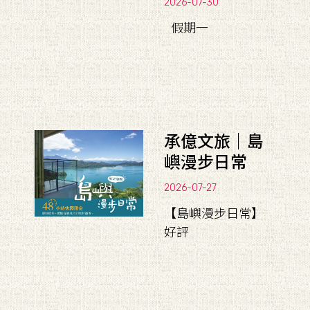
2026-07-30
假期一
承億文旅｜島
嶼漫步日常
2026-07-27
【島嶼漫步日常】
好評