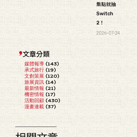
集點就抽
Switch
2！
2026-07-24
文章分類
媒體報導
(143)
承式旅行
(19)
文創策展
(120)
旅展資訊
(14)
最新情報
(21)
機密情報
(17)
活動回顧
(430)
漫畫連載
(37)
相關文章