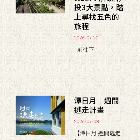
投3大景點，踏
上尋找五色的
旅程
2026-07-20
前往下
潭日月｜週間
逃走計畫
2026-07-08
【潭日月 週間逃走