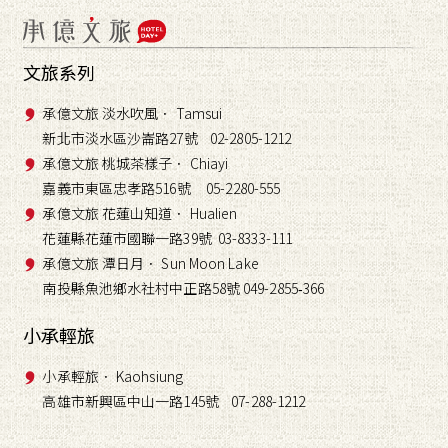
文旅系列
承億文旅 淡水吹風． Tamsui
新北市淡水區沙崙路27號 02-2805-1212
承億文旅 桃城茶樣子． Chiayi
嘉義市東區忠孝路516號 05-2280-555
承億文旅 花蓮山知道． Hualien
花蓮縣花蓮市國聯一路39號 03-8333-111
承億文旅 潭日月． Sun Moon Lake
南投縣魚池鄉水社村中正路58號 049-2855
366
-
小承輕旅
小承輕旅． Kaohsiung
高雄市新興區中山一路145號 07-288-1212