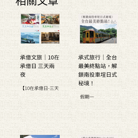
承億文旅｜10在
承式旅行｜全台
承億日 三天兩
最美終點站，解
夜
鎖南投車埕日式
秘境！
【10在承億日-三天
假期一