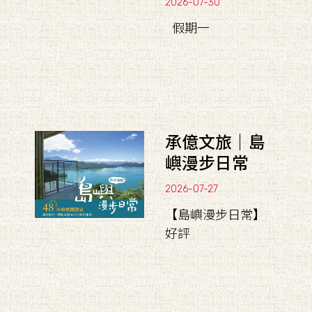
2026-07-30
假期一
承億文旅｜島
嶼漫步日常
2026-07-27
【島嶼漫步日常】
好評