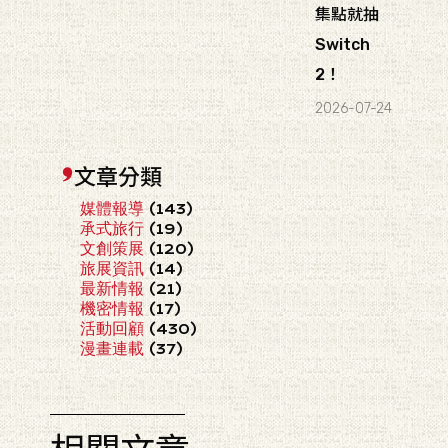
集點就抽
Switch
2！
2026-07-24
文章分類
媒體報導
(143)
承式旅行
(19)
文創策展
(120)
旅展資訊
(14)
最新情報
(21)
機密情報
(17)
活動回顧
(430)
漫畫連載
(37)
相關文章