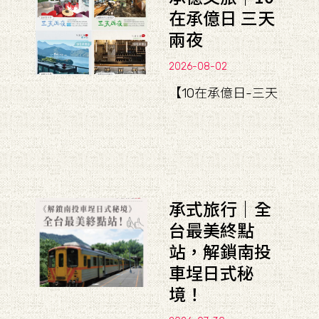
在承億日 三天
兩夜
2026-08-02
【10在承億日-三天
承式旅行｜全
台最美終點
站，解鎖南投
車埕日式秘
境！