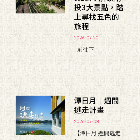
投3大景點，踏
上尋找五色的
旅程
2026-07-20
前往下
潭日月｜週間
逃走計畫
2026-07-08
【潭日月 週間逃走