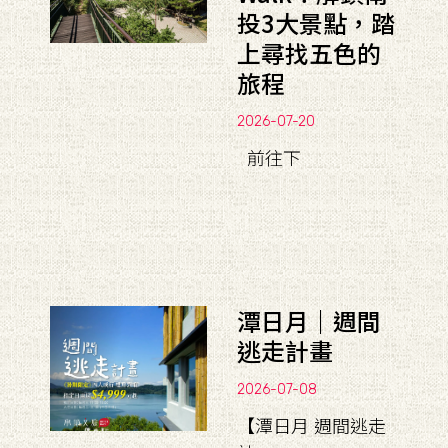
投3大景點，踏
上尋找五色的
旅程
2026-07-20
前往下
潭日月｜週間
逃走計畫
2026-07-08
【潭日月 週間逃走