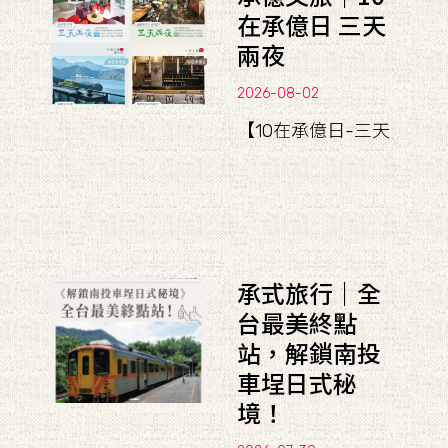
在承億日 三天
兩夜
2026-08-02
【10在承億日-三天
承式旅行｜全
台最美終點
站，解鎖南投
車埕日式秘
境！