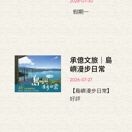
2026-07-30
假期一
承億文旅｜島
嶼漫步日常
2026-07-27
【島嶼漫步日常】
好評