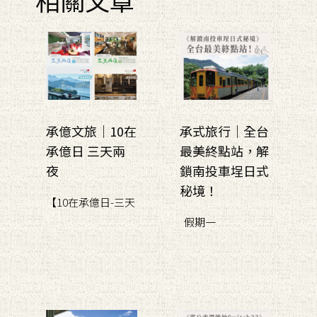
承億文旅｜10在
承式旅行｜全台
承億日 三天兩
最美終點站，解
夜
鎖南投車埕日式
秘境！
【10在承億日-三天
假期一