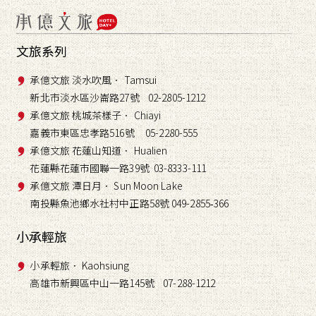
文旅系列
承億文旅 淡水吹風． Tamsui
新北市淡水區沙崙路27號 02-2805-1212
承億文旅 桃城茶樣子． Chiayi
嘉義市東區忠孝路516號 05-2280-555
承億文旅 花蓮山知道． Hualien
花蓮縣花蓮市國聯一路39號 03-8333-111
承億文旅 潭日月． Sun Moon Lake
南投縣魚池鄉水社村中正路58號 049-2855
366
-
小承輕旅
小承輕旅． Kaohsiung
高雄市新興區中山一路145號 07-288-1212