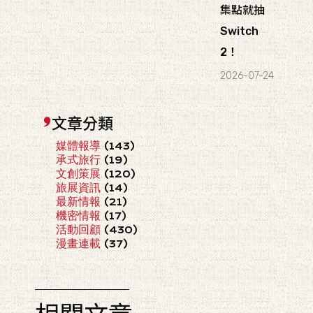
集點就抽
Switch
2！
2026-07-24
文章分類
媒體報導
(143)
承式旅行
(19)
文創策展
(120)
旅展資訊
(14)
最新情報
(21)
機密情報
(17)
活動回顧
(430)
漫畫連載
(37)
相關文章