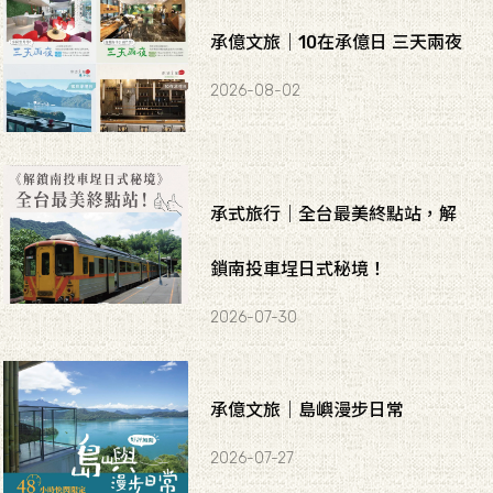
承億文旅｜10在承億日 三天兩夜
2026-08-02
承式旅行｜全台最美終點站，解
鎖南投車埕日式秘境！
2026-07-30
承億文旅｜島嶼漫步日常
2026-07-27