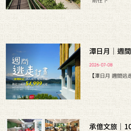
前往下
潭日月｜週
2026-07-08
【潭日月 週間逃
承億文旅｜1