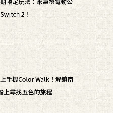
暑期限定玩法：來嘉搭電動公
itch 2！
手機Color Walk！解鎖南
踏上尋找五色的旅程