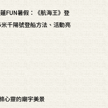
蓮FUN暑假：《航海王》登
5米千陽號登船方法、活動亮
滌心靈的廟宇美景