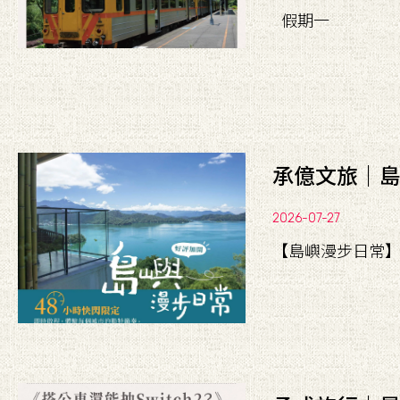
假期一
承億文旅｜
2026-07-27
【島嶼漫步日常