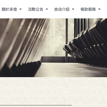
關於承億
活動公告
旅店介紹
餐飲服務