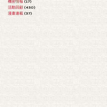
機密情報
(17)
活動回顧
(430)
漫畫連載
(37)