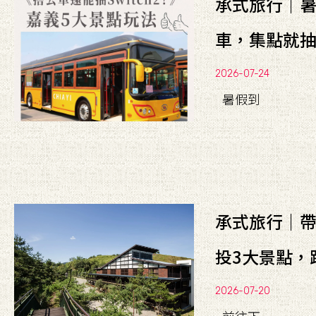
承式旅行｜
車，集點就抽Sw
2026-07-24
暑假到
承式旅行｜帶上
投3大景點，
2026-07-20