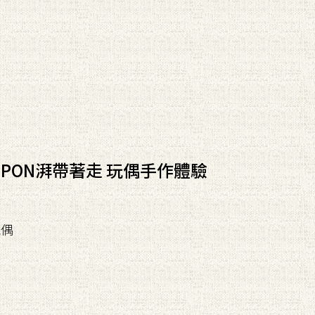
PON湃帶著走 玩偶手作體驗
玩偶