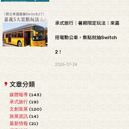
承式旅行｜暑期限定玩法：來嘉
搭電動公車，集點就抽Switch
2！
2026-07-24
文章分類
媒體報導
(143)
承式旅行
(19)
文創策展
(120)
旅展資訊
(14)
最新情報
(21)