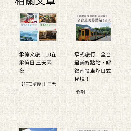
承億文旅｜10在
承式旅行｜全台
承億日 三天兩
最美終點站，解
夜
鎖南投車埕日式
秘境！
【10在承億日-三天
假期一