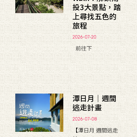
投3大景點，踏
上尋找五色的
旅程
2026-07-20
前往下
潭日月｜週間
逃走計畫
2026-07-08
【潭日月 週間逃走