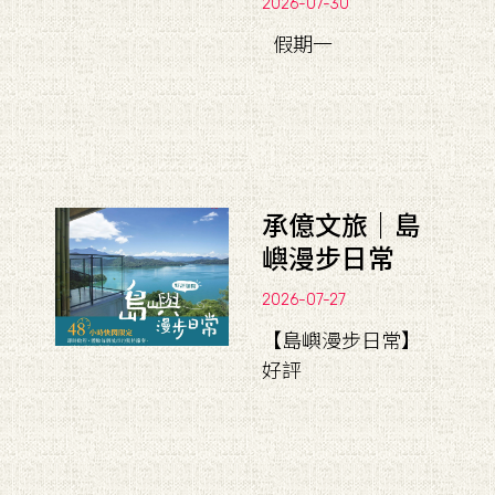
2026-07-30
假期一
承億文旅｜島
嶼漫步日常
2026-07-27
【島嶼漫步日常】
好評