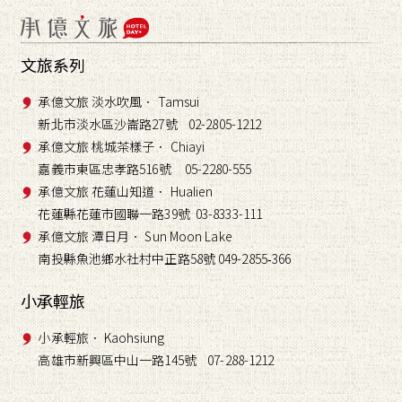
文旅系列
承億文旅 淡水吹風． Tamsui
新北市淡水區沙崙路27號 02-2805-1212
承億文旅 桃城茶樣子． Chiayi
嘉義市東區忠孝路516號 05-2280-555
承億文旅 花蓮山知道． Hualien
花蓮縣花蓮市國聯一路39號 03-8333-111
承億文旅 潭日月． Sun Moon Lake
南投縣魚池鄉水社村中正路58號 049-2855
366
-
小承輕旅
小承輕旅． Kaohsiung
高雄市新興區中山一路145號 07-288-1212