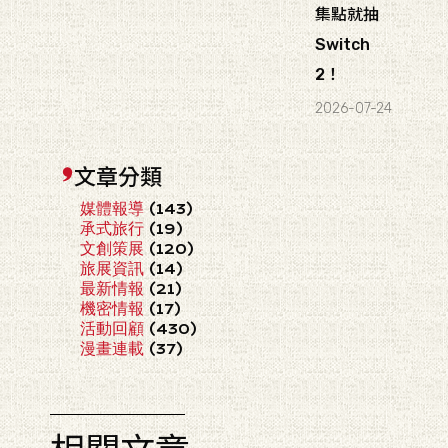
集點就抽
Switch
2！
2026-07-24
文章分類
媒體報導
(143)
承式旅行
(19)
文創策展
(120)
旅展資訊
(14)
最新情報
(21)
機密情報
(17)
活動回顧
(430)
漫畫連載
(37)
相關文章