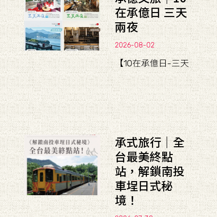
在承億日 三天
兩夜
2026-08-02
【10在承億日-三天
承式旅行｜全
台最美終點
站，解鎖南投
車埕日式秘
境！