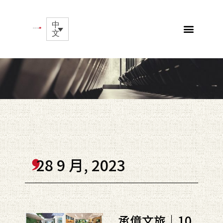
中
文
28 9 月, 2023
承億文旅｜10